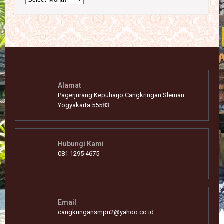
Alamat
Pagerjurang Kepuharjo Cangkringan Sleman
Yogyakarta 55583
Hubungi Kami
081 1295 4675
Email
cangkringansmpn2@yahoo.co.id