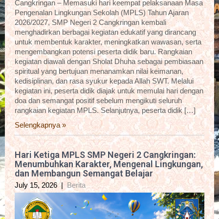
Cangkringan – Memasuki hari keempat pelaksanaan Masa
Pengenalan Lingkungan Sekolah (MPLS) Tahun Ajaran
2026/2027, SMP Negeri 2 Cangkringan kembali
menghadirkan berbagai kegiatan edukatif yang dirancang
untuk membentuk karakter, meningkatkan wawasan, serta
mengembangkan potensi peserta didik baru. Rangkaian
kegiatan diawali dengan Sholat Dhuha sebagai pembiasaan
spiritual yang bertujuan menanamkan nilai keimanan,
kedisiplinan, dan rasa syukur kepada Allah SWT. Melalui
kegiatan ini, peserta didik diajak untuk memulai hari dengan
doa dan semangat positif sebelum mengikuti seluruh
rangkaian kegiatan MPLS. Selanjutnya, peserta didik […]
Selengkapnya »
Hari Ketiga MPLS SMP Negeri 2 Cangkringan:
Menumbuhkan Karakter, Mengenal Lingkungan,
dan Membangun Semangat Belajar
July 15, 2026
|
Berita