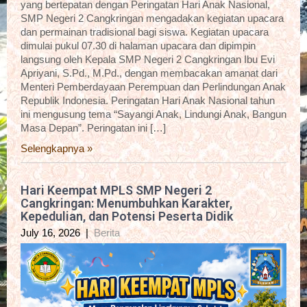
yang bertepatan dengan Peringatan Hari Anak Nasional,
SMP Negeri 2 Cangkringan mengadakan kegiatan upacara
dan permainan tradisional bagi siswa. Kegiatan upacara
dimulai pukul 07.30 di halaman upacara dan dipimpin
langsung oleh Kepala SMP Negeri 2 Cangkringan Ibu Evi
Apriyani, S.Pd., M.Pd., dengan membacakan amanat dari
Menteri Pemberdayaan Perempuan dan Perlindungan Anak
Republik Indonesia. Peringatan Hari Anak Nasional tahun
ini mengusung tema “Sayangi Anak, Lindungi Anak, Bangun
Masa Depan”. Peringatan ini […]
Selengkapnya »
Hari Keempat MPLS SMP Negeri 2
Cangkringan: Menumbuhkan Karakter,
Kepedulian, dan Potensi Peserta Didik
July 16, 2026
|
Berita