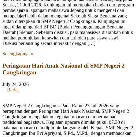
Selasa, 21 Juli 2026. Kunjungan ini merupakan bagian dari program
pembelajaran lapangan mahasiswa Jepang untuk mengenal dan
mempelajari lebih dalam mengenai Sekolah Siaga Bencana yang
sudah diterapkan di SMP Negeri 2 Cangkringan. Kunjungan ini
juga didampingi dari BPBD (Badan Penanggulangan Bencana
Daerah) Sleman. Sebelum diskusi, para mahasiswa diarahkan untuk
melihat pertunjukan karawitan dan tari oleh para siswa siswi.
Diskusi berlansung secara interaktif dengan […]
Selengkapnya »
Peringatan Hari Anak Nasional di SMP Negeri 2
Cangkringan
July 24, 2026
|
Berita
SMP Negeri 2 Cangkringan – Pada Rabu, 23 Juli 2026 yang
bertepatan dengan Peringatan Hari Anak Nasional, SMP Negeri 2
Cangkringan mengadakan kegiatan upacara dan permainan
tradisional bagi siswa. Kegiatan upacara dimulai pukul 07.30 di
halaman upacara dan dipimpin langsung oleh Kepala SMP Negeri 2
Cangkringan Ibu Evi Apriyani, S.Pd., M.Pd., dengan membacakan