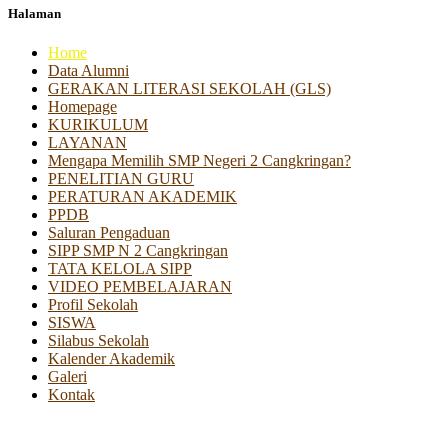
Halaman
Home
Data Alumni
GERAKAN LITERASI SEKOLAH (GLS)
Homepage
KURIKULUM
LAYANAN
Mengapa Memilih SMP Negeri 2 Cangkringan?
PENELITIAN GURU
PERATURAN AKADEMIK
PPDB
Saluran Pengaduan
SIPP SMP N 2 Cangkringan
TATA KELOLA SIPP
VIDEO PEMBELAJARAN
Profil Sekolah
SISWA
Silabus Sekolah
Kalender Akademik
Galeri
Kontak