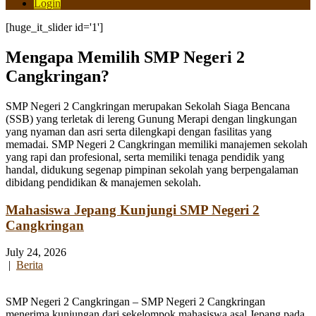
Login
[huge_it_slider id='1']
Mengapa Memilih SMP Negeri 2
Cangkringan?
SMP Negeri 2 Cangkringan merupakan Sekolah Siaga Bencana
(SSB) yang terletak di lereng Gunung Merapi dengan lingkungan
yang nyaman dan asri serta dilengkapi dengan fasilitas yang
memadai. SMP Negeri 2 Cangkringan memiliki manajemen sekolah
yang rapi dan profesional, serta memiliki tenaga pendidik yang
handal, didukung segenap pimpinan sekolah yang berpengalaman
dibidang pendidikan & manajemen sekolah.
Mahasiswa Jepang Kunjungi SMP Negeri 2
Cangkringan
July 24, 2026
|
Berita
SMP Negeri 2 Cangkringan – SMP Negeri 2 Cangkringan
menerima kunjungan dari sekelompok mahasiswa asal Jepang pada