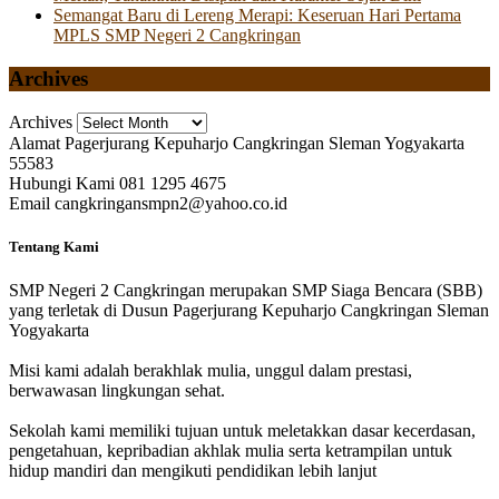
Semangat Baru di Lereng Merapi: Keseruan Hari Pertama
MPLS SMP Negeri 2 Cangkringan
Archives
Archives
Alamat
Pagerjurang Kepuharjo Cangkringan Sleman Yogyakarta
55583
Hubungi Kami
081 1295 4675
Email
cangkringansmpn2@yahoo.co.id
Tentang Kami
SMP Negeri 2 Cangkringan merupakan SMP Siaga Bencara (SBB)
yang terletak di Dusun Pagerjurang Kepuharjo Cangkringan Sleman
Yogyakarta
Misi kami adalah berakhlak mulia, unggul dalam prestasi,
berwawasan lingkungan sehat.
Sekolah kami memiliki tujuan untuk meletakkan dasar kecerdasan,
pengetahuan, kepribadian akhlak mulia serta ketrampilan untuk
hidup mandiri dan mengikuti pendidikan lebih lanjut