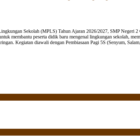
 Lingkungan Sekolah (MPLS) Tahun Ajaran 2026/2027, SMP Negeri 2 
ng untuk membantu peserta didik baru mengenal lingkungan sekolah, mem
ringan. Kegiatan diawali dengan Pembiasaan Pagi 5S (Senyum, Salam, 