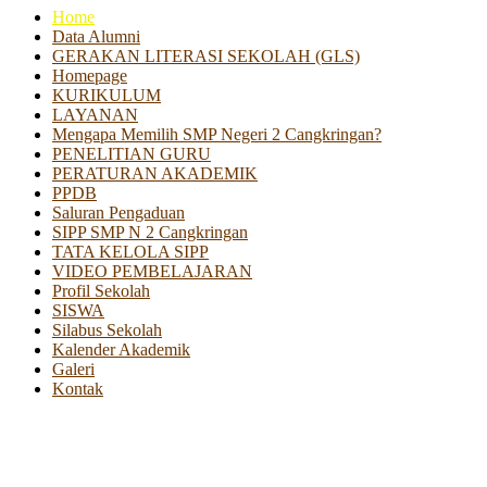
Home
Data Alumni
GERAKAN LITERASI SEKOLAH (GLS)
Homepage
KURIKULUM
LAYANAN
Mengapa Memilih SMP Negeri 2 Cangkringan?
PENELITIAN GURU
PERATURAN AKADEMIK
PPDB
Saluran Pengaduan
SIPP SMP N 2 Cangkringan
TATA KELOLA SIPP
VIDEO PEMBELAJARAN
Profil Sekolah
SISWA
Silabus Sekolah
Kalender Akademik
Galeri
Kontak