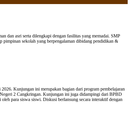
 dan asri serta dilengkapi dengan fasilitas yang memadai. SMP
nap pimpinan sekolah yang berpengalaman dibidang pendidikan &
 2026. Kunjungan ini merupakan bagian dari program pembelajaran
 Negeri 2 Cangkringan. Kunjungan ini juga didampingi dari BPBD
leh para siswa siswi. Diskusi berlansung secara interaktif dengan