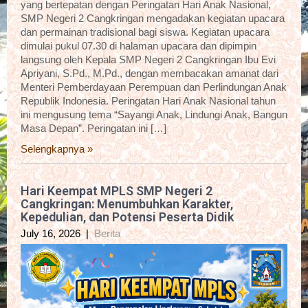
yang bertepatan dengan Peringatan Hari Anak Nasional,
SMP Negeri 2 Cangkringan mengadakan kegiatan upacara
dan permainan tradisional bagi siswa. Kegiatan upacara
dimulai pukul 07.30 di halaman upacara dan dipimpin
langsung oleh Kepala SMP Negeri 2 Cangkringan Ibu Evi
Apriyani, S.Pd., M.Pd., dengan membacakan amanat dari
Menteri Pemberdayaan Perempuan dan Perlindungan Anak
Republik Indonesia. Peringatan Hari Anak Nasional tahun
ini mengusung tema “Sayangi Anak, Lindungi Anak, Bangun
Masa Depan”. Peringatan ini […]
Selengkapnya »
Hari Keempat MPLS SMP Negeri 2
Cangkringan: Menumbuhkan Karakter,
Kepedulian, dan Potensi Peserta Didik
July 16, 2026
|
Berita