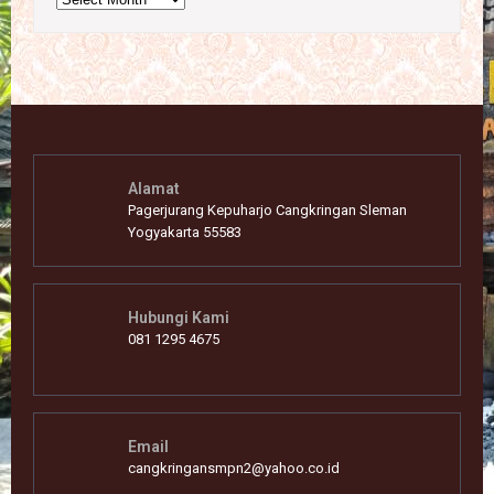
Alamat
Pagerjurang Kepuharjo Cangkringan Sleman
Yogyakarta 55583
Hubungi Kami
081 1295 4675
Email
cangkringansmpn2@yahoo.co.id