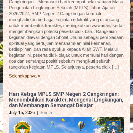
Cangkringan – Memasuki hari keempat pelaksanaan Masa
Pengenalan Lingkungan Sekolah (MPLS) Tahun Ajaran
2026/2027, SMP Negeri 2 Cangkringan kembali
menghadirkan berbagai kegiatan edukatif yang dirancang
untuk membentuk karakter, meningkatkan wawasan, serta
mengembangkan potensi peserta didik baru. Rangkaian
kegiatan diawali dengan Sholat Dhuha sebagai pembiasaan
spiritual yang bertujuan menanamkan nilai keimanan,
kedisiplinan, dan rasa syukur kepada Allah SWT. Melalui
kegiatan ini, peserta didik diajak untuk memulai hari dengan
doa dan semangat positif sebelum mengikuti seluruh
rangkaian kegiatan MPLS. Selanjutnya, peserta didik […]
Selengkapnya »
Hari Ketiga MPLS SMP Negeri 2 Cangkringan:
Menumbuhkan Karakter, Mengenal Lingkungan,
dan Membangun Semangat Belajar
July 15, 2026
|
Berita