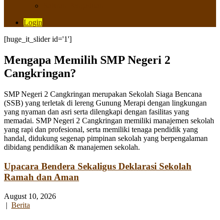
Saluran Pengaduan
Login
[huge_it_slider id='1']
Mengapa Memilih SMP Negeri 2
Cangkringan?
SMP Negeri 2 Cangkringan merupakan Sekolah Siaga Bencana
(SSB) yang terletak di lereng Gunung Merapi dengan lingkungan
yang nyaman dan asri serta dilengkapi dengan fasilitas yang
memadai. SMP Negeri 2 Cangkringan memiliki manajemen sekolah
yang rapi dan profesional, serta memiliki tenaga pendidik yang
handal, didukung segenap pimpinan sekolah yang berpengalaman
dibidang pendidikan & manajemen sekolah.
Upacara Bendera Sekaligus Deklarasi Sekolah
Ramah dan Aman
August 10, 2026
|
Berita