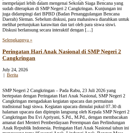
mempelajari lebih dalam mengenai Sekolah Siaga Bencana yang
sudah diterapkan di SMP Negeri 2 Cangkringan. Kunjungan ini
juga didampingi dari BPBD (Badan Penanggulangan Bencana
Daerah) Sleman. Sebelum diskusi, para mahasiswa diarahkan untuk
melihat pertunjukan karawitan dan tari oleh para siswa siswi.
Diskusi berlansung secara interaktif dengan […]
Selengkapnya »
Peringatan Hari Anak Nasional di SMP Negeri 2
Cangkringan
July 24, 2026
|
Berita
SMP Negeri 2 Cangkringan – Pada Rabu, 23 Juli 2026 yang
bertepatan dengan Peringatan Hari Anak Nasional, SMP Negeri 2
Cangkringan mengadakan kegiatan upacara dan permainan
tradisional bagi siswa. Kegiatan upacara dimulai pukul 07.30 di
halaman upacara dan dipimpin langsung oleh Kepala SMP Negeri 2
Cangkringan Ibu Evi Apriyani, S.Pd., M.Pd., dengan membacakan
amanat dari Menteri Pemberdayaan Perempuan dan Perlindungan
Anak Republik Indonesia. Peringatan Hari Anak Nasional tahun ini