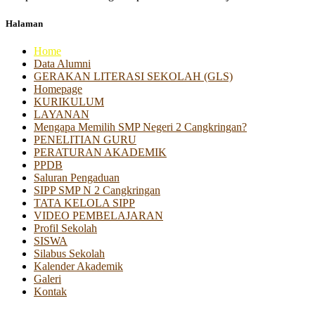
Halaman
Home
Data Alumni
GERAKAN LITERASI SEKOLAH (GLS)
Homepage
KURIKULUM
LAYANAN
Mengapa Memilih SMP Negeri 2 Cangkringan?
PENELITIAN GURU
PERATURAN AKADEMIK
PPDB
Saluran Pengaduan
SIPP SMP N 2 Cangkringan
TATA KELOLA SIPP
VIDEO PEMBELAJARAN
Profil Sekolah
SISWA
Silabus Sekolah
Kalender Akademik
Galeri
Kontak