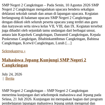
SMP Negeri 2 Cangkringan – Pada Senin, 10 Agustus 2026 SMP
Negeri 2 Cangkringan mengadakan upacara bendera sekaligus
deklarasi sekolah ramah dan aman di lapangan upacara. Kegiatan
berlangsung di halaman upacara SMP Negeri 2 Cangkringan
dengan diikuti oleh seluruh peserta upacara yang terdiri atas guru
dan karyawan serta siswa kelas VII, VIII, dan IX. Kegiatan tersebut
juga dihadiri oleh sejumlah tamu undangan dari berbagai unsur,
antara lain Kapolsek Cangkringan, Danramil Cangkringan, Kepala
Puskesmas Cangkrigan, Bhabinkamtibmas Cangkringan, Babinsa
Cangkringan, Korwil Cangkringan, Lurah […]
Selengkapnya »
Mahasiswa Jepang Kunjungi SMP Negeri 2
Cangkringan
July 24, 2026
|
Berita
SMP Negeri 2 Cangkringan – SMP Negeri 2 Cangkringan
menerima kunjungan dari sekelompok mahasiswa asal Jepang pada
Selasa, 21 Juli 2026. Kunjungan ini merupakan bagian dari program
pembelajaran lapangan mahasiswa Jepang untuk mengenal dan