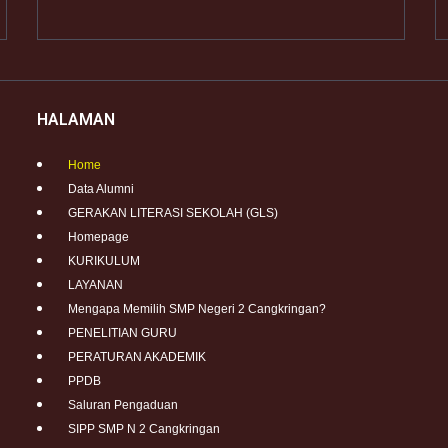
HALAMAN
Home
Data Alumni
GERAKAN LITERASI SEKOLAH (GLS)
Homepage
KURIKULUM
LAYANAN
Mengapa Memilih SMP Negeri 2 Cangkringan?
PENELITIAN GURU
PERATURAN AKADEMIK
PPDB
Saluran Pengaduan
SIPP SMP N 2 Cangkringan