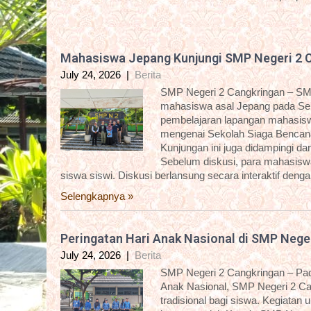
Mahasiswa Jepang Kunjungi SMP Negeri 2 
July 24, 2026
|
Berita
SMP Negeri 2 Cangkringan – SM
mahasiswa asal Jepang pada Sela
pembelajaran lapangan mahasisw
mengenai Sekolah Siaga Bencana
Kunjungan ini juga didampingi 
Sebelum diskusi, para mahasiswa 
siswa siswi. Diskusi berlansung secara interaktif deng
Selengkapnya »
Peringatan Hari Anak Nasional di SMP Nege
July 24, 2026
|
Berita
SMP Negeri 2 Cangkringan – Pada
Anak Nasional, SMP Negeri 2 C
tradisional bagi siswa. Kegiatan