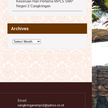
Keseruan Hari Pertama MPLS SMP
Negeri 2 Cangkringan
Archives
Archives
Email
cangkringansmpn2@yahoo.co.id