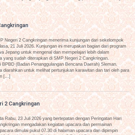
Cangkringan
P Negeri 2 Cangkringan menerima kunjungan dari sekelompok
sa, 21 Juli 2026. Kunjungan ini merupakan bagian dari program
a Jepang untuk mengenal dan mempelajari lebih dalam
 yang sudah diterapkan di SMP Negeri 2 Cangkringan.
dari BPBD (Badan Penanggulangan Bencana Daerah) Sleman.
diarahkan untuk melihat pertunjukan karawitan dan tari oleh para
an […]
ri 2 Cangkringan
 Rabu, 23 Juli 2026 yang bertepatan dengan Peringatan Hari
angkringan mengadakan kegiatan upacara dan permainan
 upacara dimulai pukul 07.30 di halaman upacara dan dipimpin