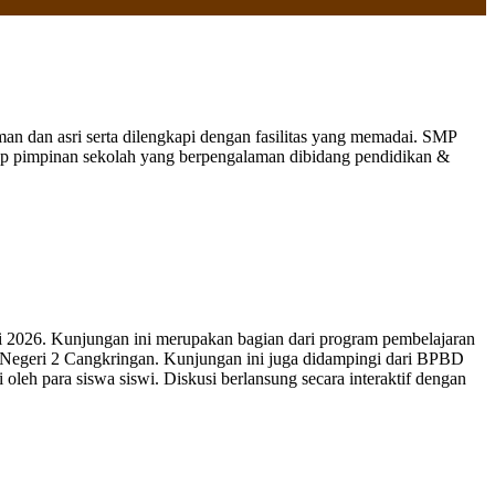
 dan asri serta dilengkapi dengan fasilitas yang memadai. SMP
nap pimpinan sekolah yang berpengalaman dibidang pendidikan &
 2026. Kunjungan ini merupakan bagian dari program pembelajaran
 Negeri 2 Cangkringan. Kunjungan ini juga didampingi dari BPBD
leh para siswa siswi. Diskusi berlansung secara interaktif dengan