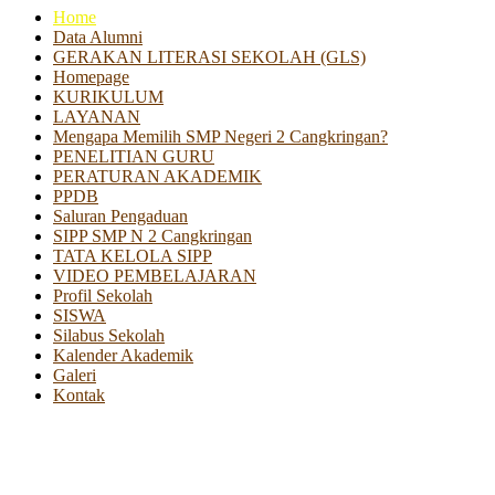
Home
Data Alumni
GERAKAN LITERASI SEKOLAH (GLS)
Homepage
KURIKULUM
LAYANAN
Mengapa Memilih SMP Negeri 2 Cangkringan?
PENELITIAN GURU
PERATURAN AKADEMIK
PPDB
Saluran Pengaduan
SIPP SMP N 2 Cangkringan
TATA KELOLA SIPP
VIDEO PEMBELAJARAN
Profil Sekolah
SISWA
Silabus Sekolah
Kalender Akademik
Galeri
Kontak