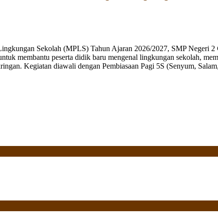
 Lingkungan Sekolah (MPLS) Tahun Ajaran 2026/2027, SMP Negeri 2 
ng untuk membantu peserta didik baru mengenal lingkungan sekolah, mem
ringan. Kegiatan diawali dengan Pembiasaan Pagi 5S (Senyum, Salam, 