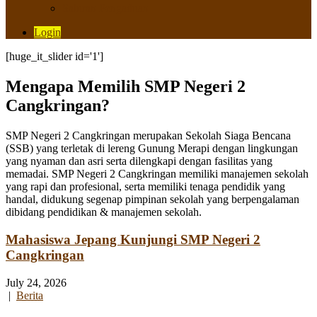
Saluran Pengaduan
Login
[huge_it_slider id='1']
Mengapa Memilih SMP Negeri 2
Cangkringan?
SMP Negeri 2 Cangkringan merupakan Sekolah Siaga Bencana
(SSB) yang terletak di lereng Gunung Merapi dengan lingkungan
yang nyaman dan asri serta dilengkapi dengan fasilitas yang
memadai. SMP Negeri 2 Cangkringan memiliki manajemen sekolah
yang rapi dan profesional, serta memiliki tenaga pendidik yang
handal, didukung segenap pimpinan sekolah yang berpengalaman
dibidang pendidikan & manajemen sekolah.
Mahasiswa Jepang Kunjungi SMP Negeri 2
Cangkringan
July 24, 2026
|
Berita