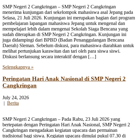
SMP Negeri 2 Cangkringan – SMP Negeri 2 Cangkringan
menerima kunjungan dari sekelompok mahasiswa asal Jepang pada
Selasa, 21 Juli 2026. Kunjungan ini merupakan bagian dari program
pembelajaran lapangan mahasiswa Jepang untuk mengenal dan
mempelajari lebih dalam mengenai Sekolah Siaga Bencana yang
sudah diterapkan di SMP Negeri 2 Cangkringan. Kunjungan ini
juga didampingi dari BPBD (Badan Penanggulangan Bencana
Daerah) Sleman. Sebelum diskusi, para mahasiswa diarahkan untuk
melihat pertunjukan karawitan dan tari oleh para siswa siswi.
Diskusi berlansung secara interaktif dengan […]
Selengkapnya »
Peringatan Hari Anak Nasional di SMP Negeri 2
Cangkringan
July 24, 2026
|
Berita
SMP Negeri 2 Cangkringan – Pada Rabu, 23 Juli 2026 yang
bertepatan dengan Peringatan Hari Anak Nasional, SMP Negeri 2
Cangkringan mengadakan kegiatan upacara dan permainan
tradisional bagi siswa. Kegiatan upacara dimulai pukul 07.30 di