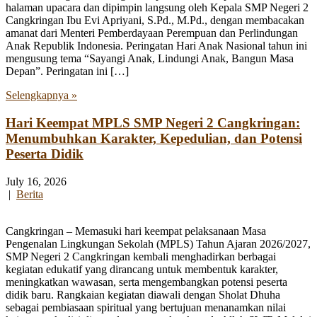
halaman upacara dan dipimpin langsung oleh Kepala SMP Negeri 2
Cangkringan Ibu Evi Apriyani, S.Pd., M.Pd., dengan membacakan
amanat dari Menteri Pemberdayaan Perempuan dan Perlindungan
Anak Republik Indonesia. Peringatan Hari Anak Nasional tahun ini
mengusung tema “Sayangi Anak, Lindungi Anak, Bangun Masa
Depan”. Peringatan ini […]
Selengkapnya »
Hari Keempat MPLS SMP Negeri 2 Cangkringan:
Menumbuhkan Karakter, Kepedulian, dan Potensi
Peserta Didik
July 16, 2026
|
Berita
Cangkringan – Memasuki hari keempat pelaksanaan Masa
Pengenalan Lingkungan Sekolah (MPLS) Tahun Ajaran 2026/2027,
SMP Negeri 2 Cangkringan kembali menghadirkan berbagai
kegiatan edukatif yang dirancang untuk membentuk karakter,
meningkatkan wawasan, serta mengembangkan potensi peserta
didik baru. Rangkaian kegiatan diawali dengan Sholat Dhuha
sebagai pembiasaan spiritual yang bertujuan menanamkan nilai