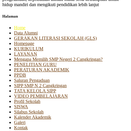
hidup mandiri dan mengikuti pendidikan lebih lanjut
Halaman
Home
Data Alumni
GERAKAN LITERASI SEKOLAH (GLS)
Homepage
KURIKULUM
LAYANAN
Mengapa Memilih SMP Negeri 2 Cangkringan?
PENELITIAN GURU
PERATURAN AKADEMIK
PPDB
Saluran Pengaduan
SIPP SMP N 2 Cangkringan
TATA KELOLA SIPP
VIDEO PEMBELAJARAN
Profil Sekolah
SISWA
Silabus Sekolah
Kalender Akademik
Galeri
Kontak