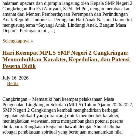
halaman upacara dan dipimpin langsung oleh Kepala SMP Negeri 2
Cangkringan Ibu Evi Apriyani, S.Pd., M.Pd., dengan membacakan
amanat dari Menteri Pemberdayaan Perempuan dan Perlindungan
Anak Republik Indonesia. Peringatan Hari Anak Nasional tahun ini
mengusung tema “Sayangi Anak, Lindungi Anak, Bangun Masa
Depan”. Peringatan ini […]
Selengkapnya »
Hari Keempat MPLS SMP Negeri 2 Cangkringan:
Menumbuhkan Karakter, Kepedulian, dan Potensi
Peserta Didik
July 16, 2026
|
Berita
Cangkringan – Memasuki hari keempat pelaksanaan Masa
Pengenalan Lingkungan Sekolah (MPLS) Tahun Ajaran 2026/2027,
SMP Negeri 2 Cangkringan kembali menghadirkan berbagai
kegiatan edukatif yang dirancang untuk membentuk karakter,
meningkatkan wawasan, serta mengembangkan potensi peserta
didik baru. Rangkaian kegiatan diawali dengan Sholat Dhuha
sebagai pembiasaan spiritual yang bertujuan menanamkan nilai