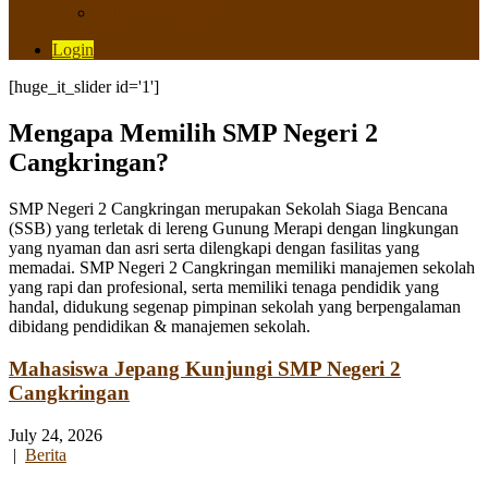
Saluran Pengaduan
Login
[huge_it_slider id='1']
Mengapa Memilih SMP Negeri 2
Cangkringan?
SMP Negeri 2 Cangkringan merupakan Sekolah Siaga Bencana
(SSB) yang terletak di lereng Gunung Merapi dengan lingkungan
yang nyaman dan asri serta dilengkapi dengan fasilitas yang
memadai. SMP Negeri 2 Cangkringan memiliki manajemen sekolah
yang rapi dan profesional, serta memiliki tenaga pendidik yang
handal, didukung segenap pimpinan sekolah yang berpengalaman
dibidang pendidikan & manajemen sekolah.
Mahasiswa Jepang Kunjungi SMP Negeri 2
Cangkringan
July 24, 2026
|
Berita