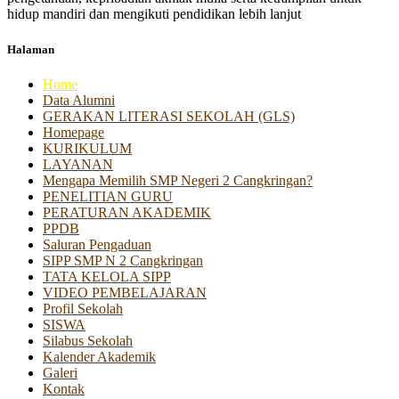
hidup mandiri dan mengikuti pendidikan lebih lanjut
Halaman
Home
Data Alumni
GERAKAN LITERASI SEKOLAH (GLS)
Homepage
KURIKULUM
LAYANAN
Mengapa Memilih SMP Negeri 2 Cangkringan?
PENELITIAN GURU
PERATURAN AKADEMIK
PPDB
Saluran Pengaduan
SIPP SMP N 2 Cangkringan
TATA KELOLA SIPP
VIDEO PEMBELAJARAN
Profil Sekolah
SISWA
Silabus Sekolah
Kalender Akademik
Galeri
Kontak