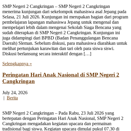
SMP Negeri 2 Cangkringan – SMP Negeri 2 Cangkringan
menerima kunjungan dari sekelompok mahasiswa asal Jepang pada
Selasa, 21 Juli 2026. Kunjungan ini merupakan bagian dari program
pembelajaran lapangan mahasiswa Jepang untuk mengenal dan
mempelajari lebih dalam mengenai Sekolah Siaga Bencana yang
sudah diterapkan di SMP Negeri 2 Cangkringan. Kunjungan ini
juga didampingi dari BPBD (Badan Penanggulangan Bencana
Daerah) Sleman. Sebelum diskusi, para mahasiswa diarahkan untuk
melihat pertunjukan karawitan dan tari oleh para siswa siswi.
Diskusi berlansung secara interaktif dengan […]
Selengkapnya »
Peringatan Hari Anak Nasional di SMP Negeri 2
Cangkringan
July 24, 2026
|
Berita
SMP Negeri 2 Cangkringan – Pada Rabu, 23 Juli 2026 yang
bertepatan dengan Peringatan Hari Anak Nasional, SMP Negeri 2
Cangkringan mengadakan kegiatan upacara dan permainan
tradisional bagi siswa. Kegiatan upacara dimulai pukul 07.30 di