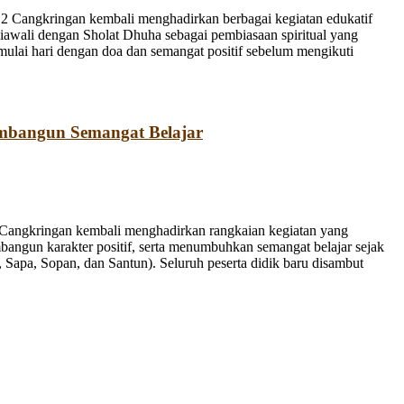
 Cangkringan kembali menghadirkan berbagai kegiatan edukatif
iawali dengan Sholat Dhuha sebagai pembiasaan spiritual yang
emulai hari dengan doa dan semangat positif sebelum mengikuti
mbangun Semangat Belajar
Cangkringan kembali menghadirkan rangkaian kegiatan yang
bangun karakter positif, serta menumbuhkan semangat belajar sejak
Sapa, Sopan, dan Santun). Seluruh peserta didik baru disambut