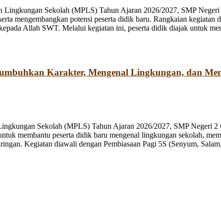
n Lingkungan Sekolah (MPLS) Tahun Ajaran 2026/2027, SMP Negeri 2
rta mengembangkan potensi peserta didik baru. Rangkaian kegiatan d
kepada Allah SWT. Melalui kegiatan ini, peserta didik diajak untuk m
numbuhkan Karakter, Mengenal Lingkungan, dan Me
 Lingkungan Sekolah (MPLS) Tahun Ajaran 2026/2027, SMP Negeri 2 
ng untuk membantu peserta didik baru mengenal lingkungan sekolah, mem
ringan. Kegiatan diawali dengan Pembiasaan Pagi 5S (Senyum, Salam, 