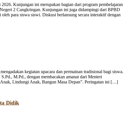
 2026. Kunjungan ini merupakan bagian dari program pembelajaran
 Negeri 2 Cangkringan. Kunjungan ini juga didampingi dari BPBD
leh para siswa siswi. Diskusi berlansung secara interaktif dengan
engadakan kegiatan upacara dan permainan tradisional bagi siswa.
, S.Pd., M.Pd., dengan membacakan amanat dari Menteri
 Anak, Lindungi Anak, Bangun Masa Depan”. Peringatan ini […]
ta Didik