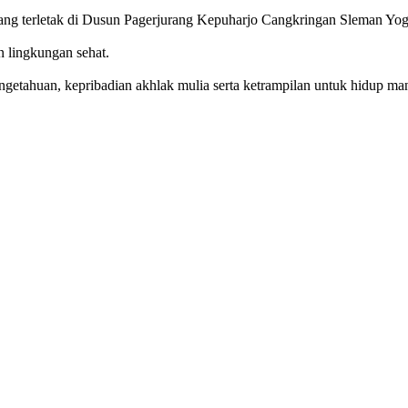
g terletak di Dusun Pagerjurang Kepuharjo Cangkringan Sleman Yog
n lingkungan sehat.
getahuan, kepribadian akhlak mulia serta ketrampilan untuk hidup mand