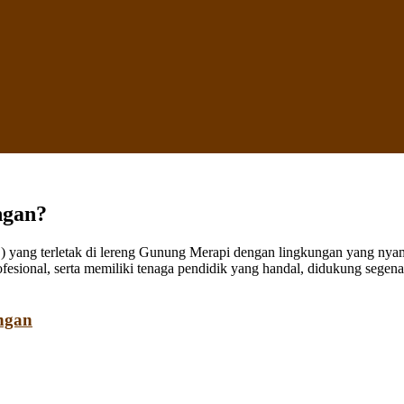
ngan?
ang terletak di lereng Gunung Merapi dengan lingkungan yang nyaman
fesional, serta memiliki tenaga pendidik yang handal, didukung sege
ngan