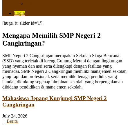
Saluran Pengaduan
Login
[huge_it_slider id='1']
Mengapa Memilih SMP Negeri 2
Cangkringan?
SMP Negeri 2 Cangkringan merupakan Sekolah Siaga Bencana
(SSB) yang terletak di lereng Gunung Merapi dengan lingkungan
yang nyaman dan asri serta dilengkapi dengan fasilitas yang
memadai. SMP Negeri 2 Cangkringan memiliki manajemen sekolah
yang rapi dan profesional, serta memiliki tenaga pendidik yang
handal, didukung segenap pimpinan sekolah yang berpengalaman
dibidang pendidikan & manajemen sekolah.
Mahasiswa Jepang Kunjungi SMP Negeri 2
Cangkringan
July 24, 2026
|
Berita