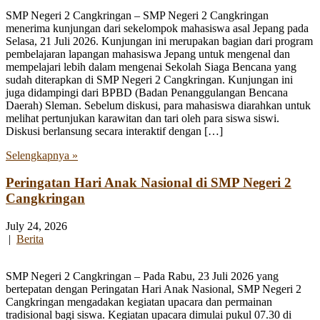
SMP Negeri 2 Cangkringan – SMP Negeri 2 Cangkringan
menerima kunjungan dari sekelompok mahasiswa asal Jepang pada
Selasa, 21 Juli 2026. Kunjungan ini merupakan bagian dari program
pembelajaran lapangan mahasiswa Jepang untuk mengenal dan
mempelajari lebih dalam mengenai Sekolah Siaga Bencana yang
sudah diterapkan di SMP Negeri 2 Cangkringan. Kunjungan ini
juga didampingi dari BPBD (Badan Penanggulangan Bencana
Daerah) Sleman. Sebelum diskusi, para mahasiswa diarahkan untuk
melihat pertunjukan karawitan dan tari oleh para siswa siswi.
Diskusi berlansung secara interaktif dengan […]
Selengkapnya »
Peringatan Hari Anak Nasional di SMP Negeri 2
Cangkringan
July 24, 2026
|
Berita
SMP Negeri 2 Cangkringan – Pada Rabu, 23 Juli 2026 yang
bertepatan dengan Peringatan Hari Anak Nasional, SMP Negeri 2
Cangkringan mengadakan kegiatan upacara dan permainan
tradisional bagi siswa. Kegiatan upacara dimulai pukul 07.30 di