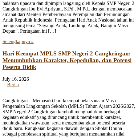
halaman upacara dan dipimpin langsung oleh Kepala SMP Negeri 2
Cangkringan Ibu Evi Apriyani, S.Pd., M.Pd., dengan membacakan
amanat dari Menteri Pemberdayaan Perempuan dan Perlindungan
Anak Republik Indonesia. Peringatan Hari Anak Nasional tahun ini
mengusung tema “Sayangi Anak, Lindungi Anak, Bangun Masa
Depan”. Peringatan ini […]
Selengkapnya »
Hari Keempat MPLS SMP Negeri 2 Cangkringan:
Menumbuhkan Karakter, Kepedulian, dan Potensi
Peserta Didik
July 16, 2026
|
Berita
Cangkringan – Memasuki hari keempat pelaksanaan Masa
Pengenalan Lingkungan Sekolah (MPLS) Tahun Ajaran 2026/2027,
SMP Negeri 2 Cangkringan kembali menghadirkan berbagai
kegiatan edukatif yang dirancang untuk membentuk karakter,
meningkatkan wawasan, serta mengembangkan potensi peserta
didik baru. Rangkaian kegiatan diawali dengan Sholat Dhuha
sebagai pembiasaan spiritual yang bertujuan menanamkan nilai