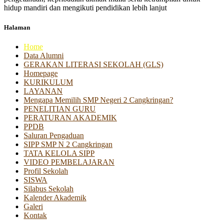
hidup mandiri dan mengikuti pendidikan lebih lanjut
Halaman
Home
Data Alumni
GERAKAN LITERASI SEKOLAH (GLS)
Homepage
KURIKULUM
LAYANAN
Mengapa Memilih SMP Negeri 2 Cangkringan?
PENELITIAN GURU
PERATURAN AKADEMIK
PPDB
Saluran Pengaduan
SIPP SMP N 2 Cangkringan
TATA KELOLA SIPP
VIDEO PEMBELAJARAN
Profil Sekolah
SISWA
Silabus Sekolah
Kalender Akademik
Galeri
Kontak