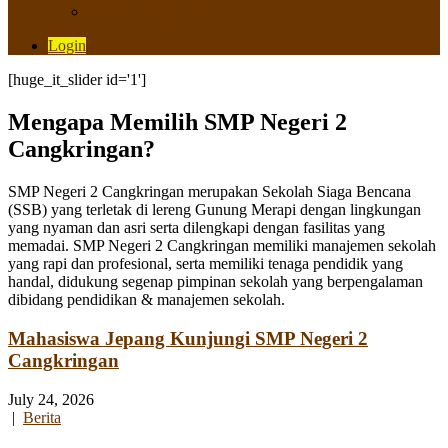
Saluran Pengaduan
Login
[huge_it_slider id='1']
Mengapa Memilih SMP Negeri 2
Cangkringan?
SMP Negeri 2 Cangkringan merupakan Sekolah Siaga Bencana
(SSB) yang terletak di lereng Gunung Merapi dengan lingkungan
yang nyaman dan asri serta dilengkapi dengan fasilitas yang
memadai. SMP Negeri 2 Cangkringan memiliki manajemen sekolah
yang rapi dan profesional, serta memiliki tenaga pendidik yang
handal, didukung segenap pimpinan sekolah yang berpengalaman
dibidang pendidikan & manajemen sekolah.
Mahasiswa Jepang Kunjungi SMP Negeri 2
Cangkringan
July 24, 2026
|
Berita