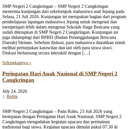
SMP Negeri 2 Cangkringan – SMP Negeri 2 Cangkringan
menerima kunjungan dari sekelompok mahasiswa asal Jepang pada
Selasa, 21 Juli 2026. Kunjungan ini merupakan bagian dari program
pembelajaran lapangan mahasiswa Jepang untuk mengenal dan
mempelajari lebih dalam mengenai Sekolah Siaga Bencana yang
sudah diterapkan di SMP Negeri 2 Cangkringan. Kunjungan ini
juga didampingi dari BPBD (Badan Penanggulangan Bencana
Daerah) Sleman. Sebelum diskusi, para mahasiswa diarahkan untuk
melihat pertunjukan karawitan dan tari oleh para siswa siswi.
Diskusi berlansung secara interaktif dengan […]
Selengkapnya »
Peringatan Hari Anak Nasional di SMP Negeri 2
Cangkringan
July 24, 2026
|
Berita
SMP Negeri 2 Cangkringan – Pada Rabu, 23 Juli 2026 yang
bertepatan dengan Peringatan Hari Anak Nasional, SMP Negeri 2
Cangkringan mengadakan kegiatan upacara dan permainan
tradisional bagi siswa. Kegiatan upacara dimulai pukul 07.30 di