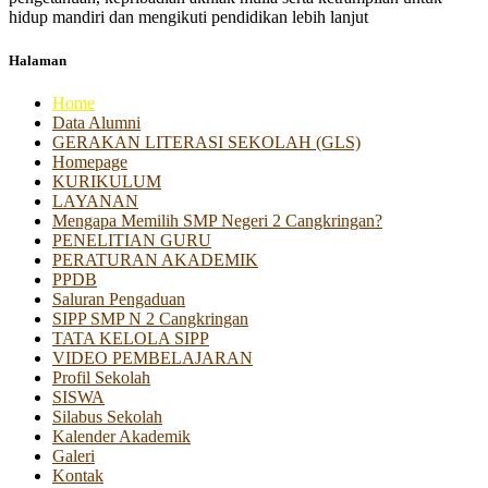
hidup mandiri dan mengikuti pendidikan lebih lanjut
Halaman
Home
Data Alumni
GERAKAN LITERASI SEKOLAH (GLS)
Homepage
KURIKULUM
LAYANAN
Mengapa Memilih SMP Negeri 2 Cangkringan?
PENELITIAN GURU
PERATURAN AKADEMIK
PPDB
Saluran Pengaduan
SIPP SMP N 2 Cangkringan
TATA KELOLA SIPP
VIDEO PEMBELAJARAN
Profil Sekolah
SISWA
Silabus Sekolah
Kalender Akademik
Galeri
Kontak