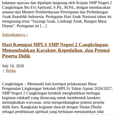
halaman upacara dan dipimpin langsung oleh Kepala SMP Negeri 2
Cangkringan Ibu Evi Apriyani, S.Pd., M.Pd., dengan membacakan
amanat dari Menteri Pemberdayaan Perempuan dan Perlindungan
Anak Republik Indonesia. Peringatan Hari Anak Nasional tahun ini
mengusung tema “Sayangi Anak, Lindungi Anak, Bangun Masa
Depan”. Peringatan ini […]
Selengkapnya »
Hari Keempat MPLS SMP Negeri 2 Cangkringan:
Menumbuhkan Karakter, Kepedulian, dan Potensi
Peserta Didik
July 16, 2026
|
Berita
Cangkringan – Memasuki hari keempat pelaksanaan Masa
Pengenalan Lingkungan Sekolah (MPLS) Tahun Ajaran 2026/2027,
SMP Negeri 2 Cangkringan kembali menghadirkan berbagai
kegiatan edukatif yang dirancang untuk membentuk karakter,
meningkatkan wawasan, serta mengembangkan potensi peserta
didik baru. Rangkaian kegiatan diawali dengan Sholat Dhuha
sebagai pembiasaan spiritual yang bertujuan menanamkan nilai