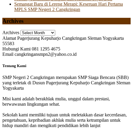
Semangat Baru di Lereng Merapi: Keseruan Hari Pertama
MPLS SMP Negeri 2 Cangkringan
Archives
Archives
Alamat
Pagerjurang Kepuharjo Cangkringan Sleman Yogyakarta
55583
Hubungi Kami
081 1295 4675
Email
cangkringansmpn2@yahoo.co.id
Tentang Kami
SMP Negeri 2 Cangkringan merupakan SMP Siaga Bencara (SBB)
yang terletak di Dusun Pagerjurang Kepuharjo Cangkringan Sleman
Yogyakarta
Misi kami adalah berakhlak mulia, unggul dalam prestasi,
berwawasan lingkungan sehat.
Sekolah kami memiliki tujuan untuk meletakkan dasar kecerdasan,
pengetahuan, kepribadian akhlak mulia serta ketrampilan untuk
hidup mandiri dan mengikuti pendidikan lebih lanjut