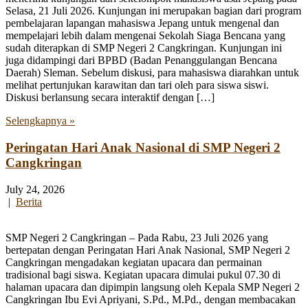
Selasa, 21 Juli 2026. Kunjungan ini merupakan bagian dari program
pembelajaran lapangan mahasiswa Jepang untuk mengenal dan
mempelajari lebih dalam mengenai Sekolah Siaga Bencana yang
sudah diterapkan di SMP Negeri 2 Cangkringan. Kunjungan ini
juga didampingi dari BPBD (Badan Penanggulangan Bencana
Daerah) Sleman. Sebelum diskusi, para mahasiswa diarahkan untuk
melihat pertunjukan karawitan dan tari oleh para siswa siswi.
Diskusi berlansung secara interaktif dengan […]
Selengkapnya »
Peringatan Hari Anak Nasional di SMP Negeri 2
Cangkringan
July 24, 2026
|
Berita
SMP Negeri 2 Cangkringan – Pada Rabu, 23 Juli 2026 yang
bertepatan dengan Peringatan Hari Anak Nasional, SMP Negeri 2
Cangkringan mengadakan kegiatan upacara dan permainan
tradisional bagi siswa. Kegiatan upacara dimulai pukul 07.30 di
halaman upacara dan dipimpin langsung oleh Kepala SMP Negeri 2
Cangkringan Ibu Evi Apriyani, S.Pd., M.Pd., dengan membacakan