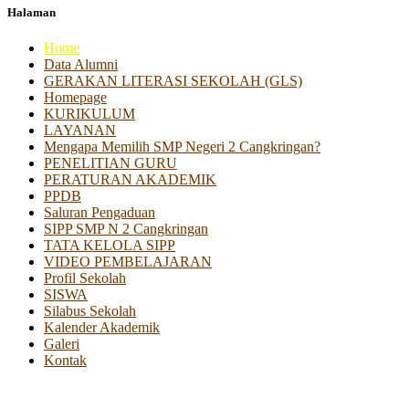
Halaman
Home
Data Alumni
GERAKAN LITERASI SEKOLAH (GLS)
Homepage
KURIKULUM
LAYANAN
Mengapa Memilih SMP Negeri 2 Cangkringan?
PENELITIAN GURU
PERATURAN AKADEMIK
PPDB
Saluran Pengaduan
SIPP SMP N 2 Cangkringan
TATA KELOLA SIPP
VIDEO PEMBELAJARAN
Profil Sekolah
SISWA
Silabus Sekolah
Kalender Akademik
Galeri
Kontak