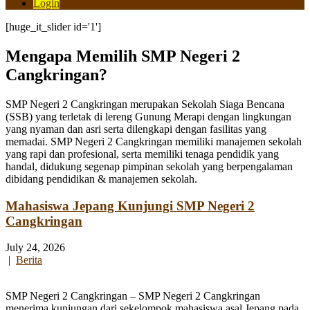
Login
[huge_it_slider id='1']
Mengapa Memilih SMP Negeri 2
Cangkringan?
SMP Negeri 2 Cangkringan merupakan Sekolah Siaga Bencana
(SSB) yang terletak di lereng Gunung Merapi dengan lingkungan
yang nyaman dan asri serta dilengkapi dengan fasilitas yang
memadai. SMP Negeri 2 Cangkringan memiliki manajemen sekolah
yang rapi dan profesional, serta memiliki tenaga pendidik yang
handal, didukung segenap pimpinan sekolah yang berpengalaman
dibidang pendidikan & manajemen sekolah.
Mahasiswa Jepang Kunjungi SMP Negeri 2
Cangkringan
July 24, 2026
|
Berita
SMP Negeri 2 Cangkringan – SMP Negeri 2 Cangkringan
menerima kunjungan dari sekelompok mahasiswa asal Jepang pada