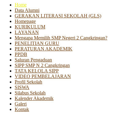
Home
Data Alumni
GERAKAN LITERASI SEKOLAH (GLS)
Homepage
KURIKULUM
LAYANAN
Mengapa Memilih SMP Negeri 2 Cangkringan?
PENELITIAN GURU
PERATURAN AKADEMIK
PPDB
Saluran Pengaduan
SIPP SMP N 2 Cangkringan
TATA KELOLA SIPP
VIDEO PEMBELAJARAN
Profil Sekolah
SISWA
Silabus Sekolah
Kalender Akademik
Galeri
Kontak