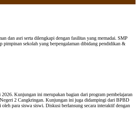
 dan asri serta dilengkapi dengan fasilitas yang memadai. SMP
nap pimpinan sekolah yang berpengalaman dibidang pendidikan &
 2026. Kunjungan ini merupakan bagian dari program pembelajaran
 Negeri 2 Cangkringan. Kunjungan ini juga didampingi dari BPBD
leh para siswa siswi. Diskusi berlansung secara interaktif dengan