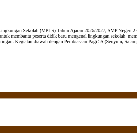
 Lingkungan Sekolah (MPLS) Tahun Ajaran 2026/2027, SMP Negeri 2 
ng untuk membantu peserta didik baru mengenal lingkungan sekolah, mem
ringan. Kegiatan diawali dengan Pembiasaan Pagi 5S (Senyum, Salam, 