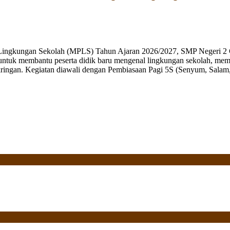
 Lingkungan Sekolah (MPLS) Tahun Ajaran 2026/2027, SMP Negeri 2 
ng untuk membantu peserta didik baru mengenal lingkungan sekolah, mem
ringan. Kegiatan diawali dengan Pembiasaan Pagi 5S (Senyum, Salam, 