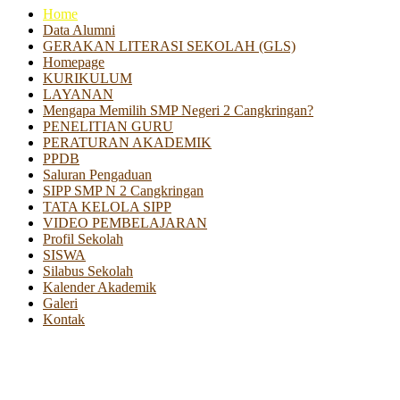
Home
Data Alumni
GERAKAN LITERASI SEKOLAH (GLS)
Homepage
KURIKULUM
LAYANAN
Mengapa Memilih SMP Negeri 2 Cangkringan?
PENELITIAN GURU
PERATURAN AKADEMIK
PPDB
Saluran Pengaduan
SIPP SMP N 2 Cangkringan
TATA KELOLA SIPP
VIDEO PEMBELAJARAN
Profil Sekolah
SISWA
Silabus Sekolah
Kalender Akademik
Galeri
Kontak