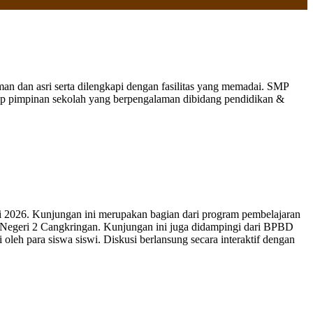
 dan asri serta dilengkapi dengan fasilitas yang memadai. SMP
nap pimpinan sekolah yang berpengalaman dibidang pendidikan &
 2026. Kunjungan ini merupakan bagian dari program pembelajaran
 Negeri 2 Cangkringan. Kunjungan ini juga didampingi dari BPBD
leh para siswa siswi. Diskusi berlansung secara interaktif dengan