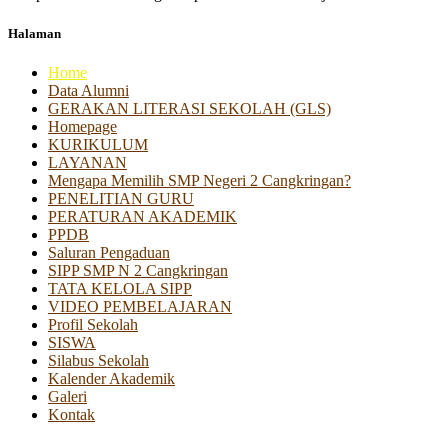
Halaman
Home
Data Alumni
GERAKAN LITERASI SEKOLAH (GLS)
Homepage
KURIKULUM
LAYANAN
Mengapa Memilih SMP Negeri 2 Cangkringan?
PENELITIAN GURU
PERATURAN AKADEMIK
PPDB
Saluran Pengaduan
SIPP SMP N 2 Cangkringan
TATA KELOLA SIPP
VIDEO PEMBELAJARAN
Profil Sekolah
SISWA
Silabus Sekolah
Kalender Akademik
Galeri
Kontak