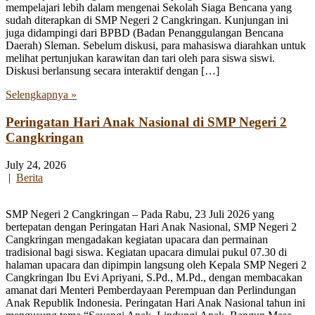
mempelajari lebih dalam mengenai Sekolah Siaga Bencana yang
sudah diterapkan di SMP Negeri 2 Cangkringan. Kunjungan ini
juga didampingi dari BPBD (Badan Penanggulangan Bencana
Daerah) Sleman. Sebelum diskusi, para mahasiswa diarahkan untuk
melihat pertunjukan karawitan dan tari oleh para siswa siswi.
Diskusi berlansung secara interaktif dengan […]
Selengkapnya »
Peringatan Hari Anak Nasional di SMP Negeri 2
Cangkringan
July 24, 2026
|
Berita
SMP Negeri 2 Cangkringan – Pada Rabu, 23 Juli 2026 yang
bertepatan dengan Peringatan Hari Anak Nasional, SMP Negeri 2
Cangkringan mengadakan kegiatan upacara dan permainan
tradisional bagi siswa. Kegiatan upacara dimulai pukul 07.30 di
halaman upacara dan dipimpin langsung oleh Kepala SMP Negeri 2
Cangkringan Ibu Evi Apriyani, S.Pd., M.Pd., dengan membacakan
amanat dari Menteri Pemberdayaan Perempuan dan Perlindungan
Anak Republik Indonesia. Peringatan Hari Anak Nasional tahun ini