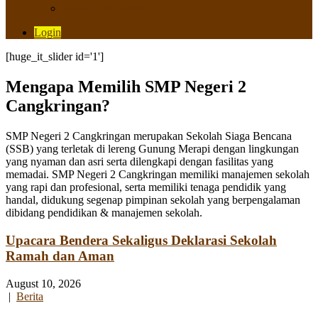
Saluran Pengaduan
Login
[huge_it_slider id='1']
Mengapa Memilih SMP Negeri 2
Cangkringan?
SMP Negeri 2 Cangkringan merupakan Sekolah Siaga Bencana
(SSB) yang terletak di lereng Gunung Merapi dengan lingkungan
yang nyaman dan asri serta dilengkapi dengan fasilitas yang
memadai. SMP Negeri 2 Cangkringan memiliki manajemen sekolah
yang rapi dan profesional, serta memiliki tenaga pendidik yang
handal, didukung segenap pimpinan sekolah yang berpengalaman
dibidang pendidikan & manajemen sekolah.
Upacara Bendera Sekaligus Deklarasi Sekolah
Ramah dan Aman
August 10, 2026
|
Berita