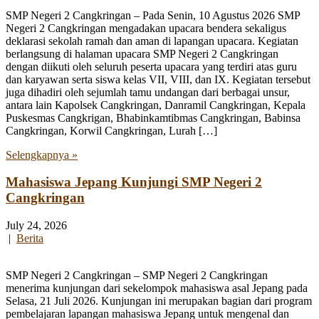
SMP Negeri 2 Cangkringan – Pada Senin, 10 Agustus 2026 SMP
Negeri 2 Cangkringan mengadakan upacara bendera sekaligus
deklarasi sekolah ramah dan aman di lapangan upacara. Kegiatan
berlangsung di halaman upacara SMP Negeri 2 Cangkringan
dengan diikuti oleh seluruh peserta upacara yang terdiri atas guru
dan karyawan serta siswa kelas VII, VIII, dan IX. Kegiatan tersebut
juga dihadiri oleh sejumlah tamu undangan dari berbagai unsur,
antara lain Kapolsek Cangkringan, Danramil Cangkringan, Kepala
Puskesmas Cangkrigan, Bhabinkamtibmas Cangkringan, Babinsa
Cangkringan, Korwil Cangkringan, Lurah […]
Selengkapnya »
Mahasiswa Jepang Kunjungi SMP Negeri 2
Cangkringan
July 24, 2026
|
Berita
SMP Negeri 2 Cangkringan – SMP Negeri 2 Cangkringan
menerima kunjungan dari sekelompok mahasiswa asal Jepang pada
Selasa, 21 Juli 2026. Kunjungan ini merupakan bagian dari program
pembelajaran lapangan mahasiswa Jepang untuk mengenal dan