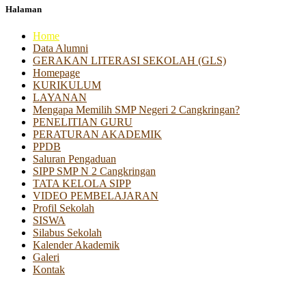
Halaman
Home
Data Alumni
GERAKAN LITERASI SEKOLAH (GLS)
Homepage
KURIKULUM
LAYANAN
Mengapa Memilih SMP Negeri 2 Cangkringan?
PENELITIAN GURU
PERATURAN AKADEMIK
PPDB
Saluran Pengaduan
SIPP SMP N 2 Cangkringan
TATA KELOLA SIPP
VIDEO PEMBELAJARAN
Profil Sekolah
SISWA
Silabus Sekolah
Kalender Akademik
Galeri
Kontak