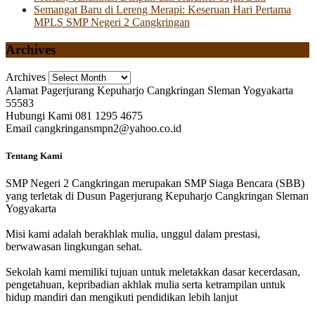
Semangat Baru di Lereng Merapi: Keseruan Hari Pertama
MPLS SMP Negeri 2 Cangkringan
Archives
Archives
Alamat
Pagerjurang Kepuharjo Cangkringan Sleman Yogyakarta
55583
Hubungi Kami
081 1295 4675
Email
cangkringansmpn2@yahoo.co.id
Tentang Kami
SMP Negeri 2 Cangkringan merupakan SMP Siaga Bencara (SBB)
yang terletak di Dusun Pagerjurang Kepuharjo Cangkringan Sleman
Yogyakarta
Misi kami adalah berakhlak mulia, unggul dalam prestasi,
berwawasan lingkungan sehat.
Sekolah kami memiliki tujuan untuk meletakkan dasar kecerdasan,
pengetahuan, kepribadian akhlak mulia serta ketrampilan untuk
hidup mandiri dan mengikuti pendidikan lebih lanjut