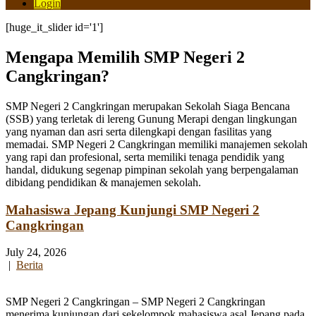
Login
[huge_it_slider id='1']
Mengapa Memilih SMP Negeri 2
Cangkringan?
SMP Negeri 2 Cangkringan merupakan Sekolah Siaga Bencana
(SSB) yang terletak di lereng Gunung Merapi dengan lingkungan
yang nyaman dan asri serta dilengkapi dengan fasilitas yang
memadai. SMP Negeri 2 Cangkringan memiliki manajemen sekolah
yang rapi dan profesional, serta memiliki tenaga pendidik yang
handal, didukung segenap pimpinan sekolah yang berpengalaman
dibidang pendidikan & manajemen sekolah.
Mahasiswa Jepang Kunjungi SMP Negeri 2
Cangkringan
July 24, 2026
|
Berita
SMP Negeri 2 Cangkringan – SMP Negeri 2 Cangkringan
menerima kunjungan dari sekelompok mahasiswa asal Jepang pada