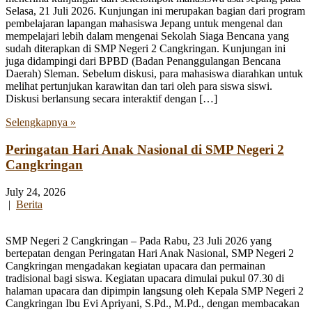
Selasa, 21 Juli 2026. Kunjungan ini merupakan bagian dari program
pembelajaran lapangan mahasiswa Jepang untuk mengenal dan
mempelajari lebih dalam mengenai Sekolah Siaga Bencana yang
sudah diterapkan di SMP Negeri 2 Cangkringan. Kunjungan ini
juga didampingi dari BPBD (Badan Penanggulangan Bencana
Daerah) Sleman. Sebelum diskusi, para mahasiswa diarahkan untuk
melihat pertunjukan karawitan dan tari oleh para siswa siswi.
Diskusi berlansung secara interaktif dengan […]
Selengkapnya »
Peringatan Hari Anak Nasional di SMP Negeri 2
Cangkringan
July 24, 2026
|
Berita
SMP Negeri 2 Cangkringan – Pada Rabu, 23 Juli 2026 yang
bertepatan dengan Peringatan Hari Anak Nasional, SMP Negeri 2
Cangkringan mengadakan kegiatan upacara dan permainan
tradisional bagi siswa. Kegiatan upacara dimulai pukul 07.30 di
halaman upacara dan dipimpin langsung oleh Kepala SMP Negeri 2
Cangkringan Ibu Evi Apriyani, S.Pd., M.Pd., dengan membacakan