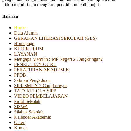
hidup mandiri dan mengikuti pendidikan lebih lanjut
Halaman
Home
Data Alumni
GERAKAN LITERASI SEKOLAH (GLS)
Homepage
KURIKULUM
LAYANAN
Mengapa Memilih SMP Negeri 2 Cangkringan?
PENELITIAN GURU
PERATURAN AKADEMIK
PPDB
Saluran Pengaduan
SIPP SMP N 2 Cangkringan
TATA KELOLA SIPP
VIDEO PEMBELAJARAN
Profil Sekolah
SISWA
Silabus Sekolah
Kalender Akademik
Galeri
Kontak