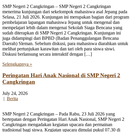
SMP Negeri 2 Cangkringan – SMP Negeri 2 Cangkringan
menerima kunjungan dari sekelompok mahasiswa asal Jepang pada
Selasa, 21 Juli 2026. Kunjungan ini merupakan bagian dari program
pembelajaran lapangan mahasiswa Jepang untuk mengenal dan
mempelajari lebih dalam mengenai Sekolah Siaga Bencana yang
sudah diterapkan di SMP Negeri 2 Cangkringan. Kunjungan ini
juga didampingi dari BPBD (Badan Penanggulangan Bencana
Daerah) Sleman. Sebelum diskusi, para mahasiswa diarahkan untuk
melihat pertunjukan karawitan dan tari oleh para siswa siswi.
Diskusi berlansung secara interaktif dengan […]
Selengkapnya »
Peringatan Hari Anak Nasional di SMP Negeri 2
Cangkringan
July 24, 2026
|
Berita
SMP Negeri 2 Cangkringan – Pada Rabu, 23 Juli 2026 yang
bertepatan dengan Peringatan Hari Anak Nasional, SMP Negeri 2
Cangkringan mengadakan kegiatan upacara dan permainan
tradisional bagi siswa. Kegiatan upacara dimulai pukul 07.30 di