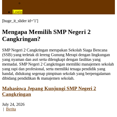
Saluran Pengaduan
Login
[huge_it_slider id='1']
Mengapa Memilih SMP Negeri 2
Cangkringan?
SMP Negeri 2 Cangkringan merupakan Sekolah Siaga Bencana
(SSB) yang terletak di lereng Gunung Merapi dengan lingkungan
yang nyaman dan asri serta dilengkapi dengan fasilitas yang
memadai. SMP Negeri 2 Cangkringan memiliki manajemen sekolah
yang rapi dan profesional, serta memiliki tenaga pendidik yang
handal, didukung segenap pimpinan sekolah yang berpengalaman
dibidang pendidikan & manajemen sekolah.
Mahasiswa Jepang Kunjungi SMP Negeri 2
Cangkringan
July 24, 2026
|
Berita