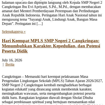
halaman upacara dan dipimpin langsung oleh Kepala SMP Negeri 2
Cangkringan Ibu Evi Apriyani, S.Pd., M.Pd., dengan membacakan
amanat dari Menteri Pemberdayaan Perempuan dan Perlindungan
Anak Republik Indonesia. Peringatan Hari Anak Nasional tahun ini
mengusung tema “Sayangi Anak, Lindungi Anak, Bangun Masa
Depan”. Peringatan ini […]
Selengkapnya »
Hari Keempat MPLS SMP Negeri 2 Cangkringan:
Menumbuhkan Karakter, Kepedulian, dan Potensi
Peserta Didik
July 16, 2026
|
Berita
Cangkringan – Memasuki hari keempat pelaksanaan Masa
Pengenalan Lingkungan Sekolah (MPLS) Tahun Ajaran 2026/2027,
SMP Negeri 2 Cangkringan kembali menghadirkan berbagai
kegiatan edukatif yang dirancang untuk membentuk karakter,
meningkatkan wawasan, serta mengembangkan potensi peserta
didik baru. Rangkaian kegiatan diawali dengan Sholat Dhuha
sebagai pembiasaan spiritual yang bertujuan menanamkan nilai