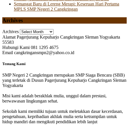
Semangat Baru di Lereng Merapi: Keseruan Hari Pertama
MPLS SMP Negeri 2 Cangkringan
Archives
Archives
Alamat
Pagerjurang Kepuharjo Cangkringan Sleman Yogyakarta
55583
Hubungi Kami
081 1295 4675
Email
cangkringansmpn2@yahoo.co.id
Tentang Kami
SMP Negeri 2 Cangkringan merupakan SMP Siaga Bencara (SBB)
yang terletak di Dusun Pagerjurang Kepuharjo Cangkringan Sleman
Yogyakarta
Misi kami adalah berakhlak mulia, unggul dalam prestasi,
berwawasan lingkungan sehat.
Sekolah kami memiliki tujuan untuk meletakkan dasar kecerdasan,
pengetahuan, kepribadian akhlak mulia serta ketrampilan untuk
hidup mandiri dan mengikuti pendidikan lebih lanjut