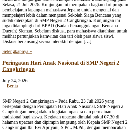
Selasa, 21 Juli 2026. Kunjungan ini merupakan bagian dari program
pembelajaran lapangan mahasiswa Jepang untuk mengenal dan
mempelajari lebih dalam mengenai Sekolah Siaga Bencana yang
sudah diterapkan di SMP Negeri 2 Cangkringan. Kunjungan ini
juga didampingi dari BPBD (Badan Penanggulangan Bencana
Daerah) Sleman. Sebelum diskusi, para mahasiswa diarahkan untuk
melihat pertunjukan karawitan dan tari oleh para siswa siswi.
Diskusi berlansung secara interaktif dengan […]
Selengkapnya »
Peringatan Hari Anak Nasional di SMP Negeri 2
Cangkringan
July 24, 2026
|
Berita
SMP Negeri 2 Cangkringan – Pada Rabu, 23 Juli 2026 yang
bertepatan dengan Peringatan Hari Anak Nasional, SMP Negeri 2
Cangkringan mengadakan kegiatan upacara dan permainan
tradisional bagi siswa. Kegiatan upacara dimulai pukul 07.30 di
halaman upacara dan dipimpin langsung oleh Kepala SMP Negeri 2
Cangkringan Ibu Evi Apriyani, S.Pd., M.Pd., dengan membacakan