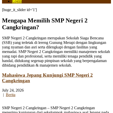
Login
[huge_it_slider id='1']
Mengapa Memilih SMP Negeri 2
Cangkringan?
SMP Negeri 2 Cangkringan merupakan Sekolah Siaga Bencana
(SSB) yang terletak di lereng Gunung Merapi dengan lingkungan
yang nyaman dan asri serta dilengkapi dengan fasilitas yang
memadai. SMP Negeri 2 Cangkringan memiliki manajemen sekolah
yang rapi dan profesional, serta memiliki tenaga pendidik yang
handal, didukung segenap pimpinan sekolah yang berpengalaman
dibidang pendidikan & manajemen sekolah.
Mahasiswa Jepang Kunjungi SMP Negeri 2
Cangkringan
July 24, 2026
|
Berita
SMP Negeri 2 Cangkringan – SMP Negeri 2 Cangkringan
menerima kunjungan dari sekelompok mahasiswa asal Jepang pada