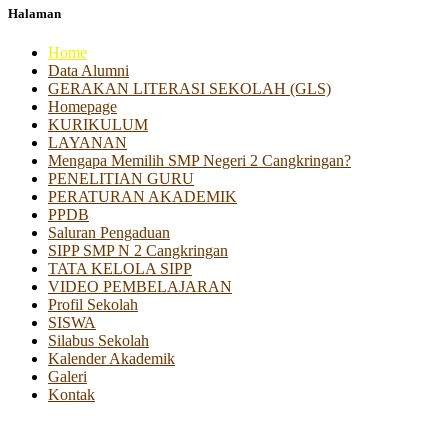
Halaman
Home
Data Alumni
GERAKAN LITERASI SEKOLAH (GLS)
Homepage
KURIKULUM
LAYANAN
Mengapa Memilih SMP Negeri 2 Cangkringan?
PENELITIAN GURU
PERATURAN AKADEMIK
PPDB
Saluran Pengaduan
SIPP SMP N 2 Cangkringan
TATA KELOLA SIPP
VIDEO PEMBELAJARAN
Profil Sekolah
SISWA
Silabus Sekolah
Kalender Akademik
Galeri
Kontak