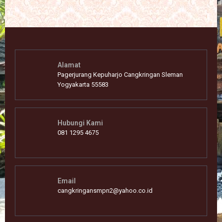
Alamat
Pagerjurang Kepuharjo Cangkringan Sleman
Yogyakarta 55583
Hubungi Kami
081 1295 4675
Email
cangkringansmpn2@yahoo.co.id