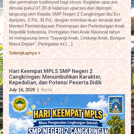
dan permainan tradisional bagi siswa. Kegiatan upacara
dimulai pukul 07.30 di halaman upacara dan dipimpin
langsung oleh Kepala SMP Negeri 2 Cangkringan Ibu Evi
Apriyani, S.Pd., M.Pd., dengan membacakan amanat dari
Menteri Pemberdayaan Perempuan dan Perlindungan Anak
Republik Indonesia. Peringatan Hari Anak Nasional tahun
ini mengusung tema “Sayangi Anak, Lindungi Anak, Bangun
Masa Depan”. Peringatan ini […]
Selengkapnya »
Hari Keempat MPLS SMP Negeri 2
Cangkringan: Menumbuhkan Karakter,
Kepedulian, dan Potensi Peserta Didik
July 16, 2026
|
Berita