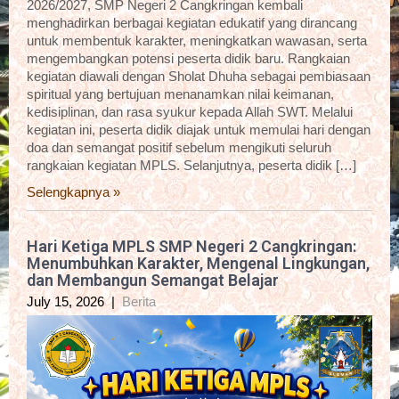
2026/2027, SMP Negeri 2 Cangkringan kembali
menghadirkan berbagai kegiatan edukatif yang dirancang
untuk membentuk karakter, meningkatkan wawasan, serta
mengembangkan potensi peserta didik baru. Rangkaian
kegiatan diawali dengan Sholat Dhuha sebagai pembiasaan
spiritual yang bertujuan menanamkan nilai keimanan,
kedisiplinan, dan rasa syukur kepada Allah SWT. Melalui
kegiatan ini, peserta didik diajak untuk memulai hari dengan
doa dan semangat positif sebelum mengikuti seluruh
rangkaian kegiatan MPLS. Selanjutnya, peserta didik […]
Selengkapnya »
Hari Ketiga MPLS SMP Negeri 2 Cangkringan:
Menumbuhkan Karakter, Mengenal Lingkungan,
dan Membangun Semangat Belajar
July 15, 2026
|
Berita