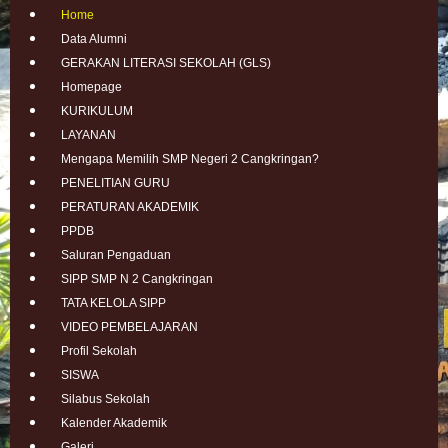
Home
Data Alumni
GERAKAN LITERASI SEKOLAH (GLS)
Homepage
KURIKULUM
LAYANAN
Mengapa Memilih SMP Negeri 2 Cangkringan?
PENELITIAN GURU
PERATURAN AKADEMIK
PPDB
Saluran Pengaduan
SIPP SMP N 2 Cangkringan
TATA KELOLA SIPP
VIDEO PEMBELAJARAN
Profil Sekolah
SISWA
Silabus Sekolah
Kalender Akademik
Galeri