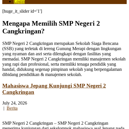
Login
[huge_it_slider id='1']
Mengapa Memilih SMP Negeri 2
Cangkringan?
SMP Negeri 2 Cangkringan merupakan Sekolah Siaga Bencana
(SSB) yang terletak di lereng Gunung Merapi dengan lingkungan
yang nyaman dan asri serta dilengkapi dengan fasilitas yang
memadai. SMP Negeri 2 Cangkringan memiliki manajemen sekolah
yang rapi dan profesional, serta memiliki tenaga pendidik yang
handal, didukung segenap pimpinan sekolah yang berpengalaman
dibidang pendidikan & manajemen sekolah.
Mahasiswa Jepang Kunjungi SMP Negeri 2
Cangkringan
July 24, 2026
|
Berita
SMP Negeri 2 Cangkringan – SMP Negeri 2 Cangkringan
menerima kunjungan dari sekelompok mahasiswa asal Jepang pada