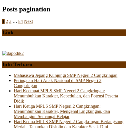
Posts pagination
1
2
3
…
84
Next
Link
Info Terbaru
Mahasiswa Jepang Kunjungi SMP Negeri 2 Cangkringan
Peringatan Hari Anak Nasional di SMP Negeri 2
Cangkringan
Hari Keempat MPLS SMP Negeri 2 Cangkringan:
Menumbuhkan Karakter, Kepedulian, dan Potensi Peserta
Didik
Hari Ketiga MPLS SMP Negeri 2 Cangkringan:
Menumbuhkan Karakter, Mengenal Lingkungan, dan
Membangun Semangat Belajar
Hari Kedua MPLS SMP Negeri 2 Cangkringan Berlangsung
Meriah, Tanamkan Disiplin dan Karakter Sejak Dini