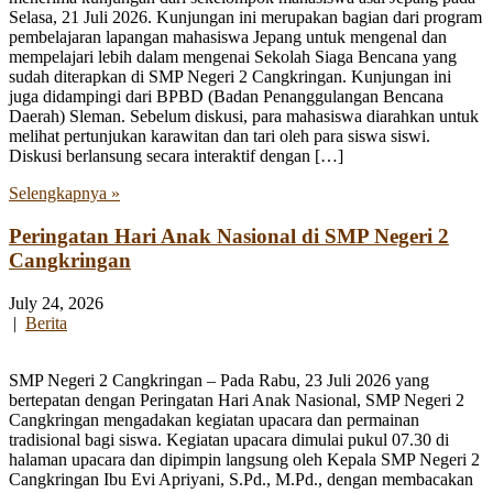
Selasa, 21 Juli 2026. Kunjungan ini merupakan bagian dari program
pembelajaran lapangan mahasiswa Jepang untuk mengenal dan
mempelajari lebih dalam mengenai Sekolah Siaga Bencana yang
sudah diterapkan di SMP Negeri 2 Cangkringan. Kunjungan ini
juga didampingi dari BPBD (Badan Penanggulangan Bencana
Daerah) Sleman. Sebelum diskusi, para mahasiswa diarahkan untuk
melihat pertunjukan karawitan dan tari oleh para siswa siswi.
Diskusi berlansung secara interaktif dengan […]
Selengkapnya »
Peringatan Hari Anak Nasional di SMP Negeri 2
Cangkringan
July 24, 2026
|
Berita
SMP Negeri 2 Cangkringan – Pada Rabu, 23 Juli 2026 yang
bertepatan dengan Peringatan Hari Anak Nasional, SMP Negeri 2
Cangkringan mengadakan kegiatan upacara dan permainan
tradisional bagi siswa. Kegiatan upacara dimulai pukul 07.30 di
halaman upacara dan dipimpin langsung oleh Kepala SMP Negeri 2
Cangkringan Ibu Evi Apriyani, S.Pd., M.Pd., dengan membacakan