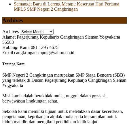
Semangat Baru di Lereng Merapi: Keseruan Hari Pertama
MPLS SMP Negeri 2 Cangkringan
Archives
Archives
Alamat
Pagerjurang Kepuharjo Cangkringan Sleman Yogyakarta
55583
Hubungi Kami
081 1295 4675
Email
cangkringansmpn2@yahoo.co.id
Tentang Kami
SMP Negeri 2 Cangkringan merupakan SMP Siaga Bencara (SBB)
yang terletak di Dusun Pagerjurang Kepuharjo Cangkringan Sleman
Yogyakarta
Misi kami adalah berakhlak mulia, unggul dalam prestasi,
berwawasan lingkungan sehat.
Sekolah kami memiliki tujuan untuk meletakkan dasar kecerdasan,
pengetahuan, kepribadian akhlak mulia serta ketrampilan untuk
hidup mandiri dan mengikuti pendidikan lebih lanjut