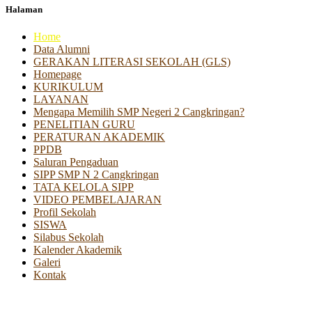
Halaman
Home
Data Alumni
GERAKAN LITERASI SEKOLAH (GLS)
Homepage
KURIKULUM
LAYANAN
Mengapa Memilih SMP Negeri 2 Cangkringan?
PENELITIAN GURU
PERATURAN AKADEMIK
PPDB
Saluran Pengaduan
SIPP SMP N 2 Cangkringan
TATA KELOLA SIPP
VIDEO PEMBELAJARAN
Profil Sekolah
SISWA
Silabus Sekolah
Kalender Akademik
Galeri
Kontak