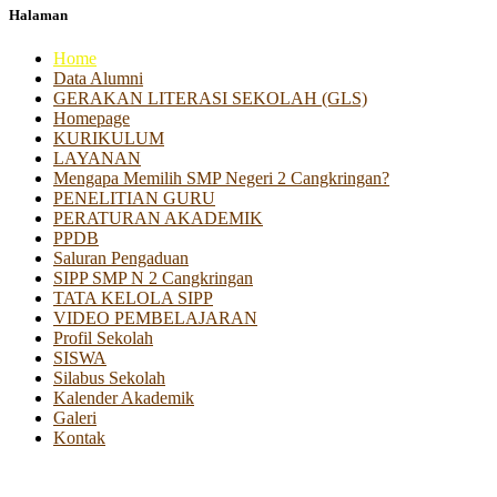
Halaman
Home
Data Alumni
GERAKAN LITERASI SEKOLAH (GLS)
Homepage
KURIKULUM
LAYANAN
Mengapa Memilih SMP Negeri 2 Cangkringan?
PENELITIAN GURU
PERATURAN AKADEMIK
PPDB
Saluran Pengaduan
SIPP SMP N 2 Cangkringan
TATA KELOLA SIPP
VIDEO PEMBELAJARAN
Profil Sekolah
SISWA
Silabus Sekolah
Kalender Akademik
Galeri
Kontak