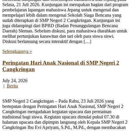
Selasa, 21 Juli 2026. Kunjungan ini merupakan bagian dari program
pembelajaran lapangan mahasiswa Jepang untuk mengenal dan
mempelajari lebih dalam mengenai Sekolah Siaga Bencana yang
sudah diterapkan di SMP Negeri 2 Cangkringan. Kunjungan ini
juga didampingi dari BPBD (Badan Penanggulangan Bencana
Daerah) Sleman. Sebelum diskusi, para mahasiswa diarahkan untuk
melihat pertunjukan karawitan dan tari oleh para siswa siswi.
Diskusi berlansung secara interaktif dengan […]
Selengkapnya »
Peringatan Hari Anak Nasional di SMP Negeri 2
Cangkringan
July 24, 2026
|
Berita
SMP Negeri 2 Cangkringan – Pada Rabu, 23 Juli 2026 yang
bertepatan dengan Peringatan Hari Anak Nasional, SMP Negeri 2
Cangkringan mengadakan kegiatan upacara dan permainan
tradisional bagi siswa. Kegiatan upacara dimulai pukul 07.30 di
halaman upacara dan dipimpin langsung oleh Kepala SMP Negeri 2
Cangkringan Ibu Evi Apriyani, S.Pd., M.Pd., dengan membacakan