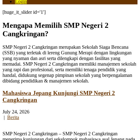
Login
[huge_it_slider id='1']
Mengapa Memilih SMP Negeri 2
Cangkringan?
SMP Negeri 2 Cangkringan merupakan Sekolah Siaga Bencana
(SSB) yang terletak di lereng Gunung Merapi dengan lingkungan
yang nyaman dan asri serta dilengkapi dengan fasilitas yang
memadai. SMP Negeri 2 Cangkringan memiliki manajemen sekolah
yang rapi dan profesional, serta memiliki tenaga pendidik yang
handal, didukung segenap pimpinan sekolah yang berpengalaman
dibidang pendidikan & manajemen sekolah.
Mahasiswa Jepang Kunjungi SMP Negeri 2
Cangkringan
July 24, 2026
|
Berita
SMP Negeri 2 Cangkringan – SMP Negeri 2 Cangkringan
menerima kunjungan dari sekelompok mahasiswa asal Jepang pada