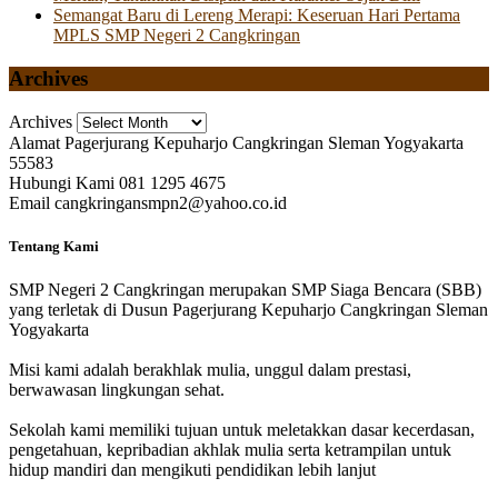
Semangat Baru di Lereng Merapi: Keseruan Hari Pertama
MPLS SMP Negeri 2 Cangkringan
Archives
Archives
Alamat
Pagerjurang Kepuharjo Cangkringan Sleman Yogyakarta
55583
Hubungi Kami
081 1295 4675
Email
cangkringansmpn2@yahoo.co.id
Tentang Kami
SMP Negeri 2 Cangkringan merupakan SMP Siaga Bencara (SBB)
yang terletak di Dusun Pagerjurang Kepuharjo Cangkringan Sleman
Yogyakarta
Misi kami adalah berakhlak mulia, unggul dalam prestasi,
berwawasan lingkungan sehat.
Sekolah kami memiliki tujuan untuk meletakkan dasar kecerdasan,
pengetahuan, kepribadian akhlak mulia serta ketrampilan untuk
hidup mandiri dan mengikuti pendidikan lebih lanjut