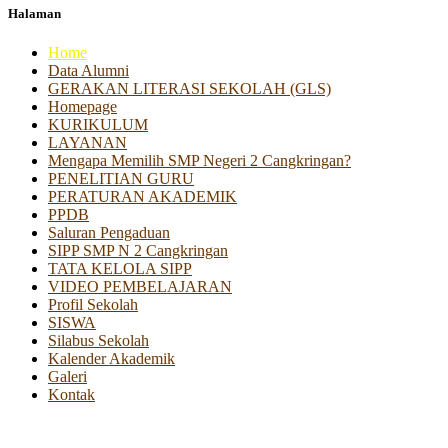
Halaman
Home
Data Alumni
GERAKAN LITERASI SEKOLAH (GLS)
Homepage
KURIKULUM
LAYANAN
Mengapa Memilih SMP Negeri 2 Cangkringan?
PENELITIAN GURU
PERATURAN AKADEMIK
PPDB
Saluran Pengaduan
SIPP SMP N 2 Cangkringan
TATA KELOLA SIPP
VIDEO PEMBELAJARAN
Profil Sekolah
SISWA
Silabus Sekolah
Kalender Akademik
Galeri
Kontak