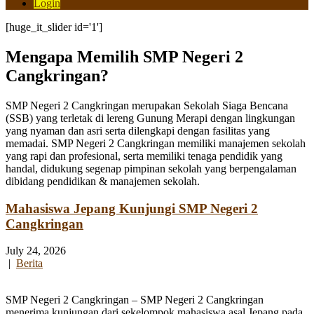
Login
[huge_it_slider id='1']
Mengapa Memilih SMP Negeri 2
Cangkringan?
SMP Negeri 2 Cangkringan merupakan Sekolah Siaga Bencana
(SSB) yang terletak di lereng Gunung Merapi dengan lingkungan
yang nyaman dan asri serta dilengkapi dengan fasilitas yang
memadai. SMP Negeri 2 Cangkringan memiliki manajemen sekolah
yang rapi dan profesional, serta memiliki tenaga pendidik yang
handal, didukung segenap pimpinan sekolah yang berpengalaman
dibidang pendidikan & manajemen sekolah.
Mahasiswa Jepang Kunjungi SMP Negeri 2
Cangkringan
July 24, 2026
|
Berita
SMP Negeri 2 Cangkringan – SMP Negeri 2 Cangkringan
menerima kunjungan dari sekelompok mahasiswa asal Jepang pada