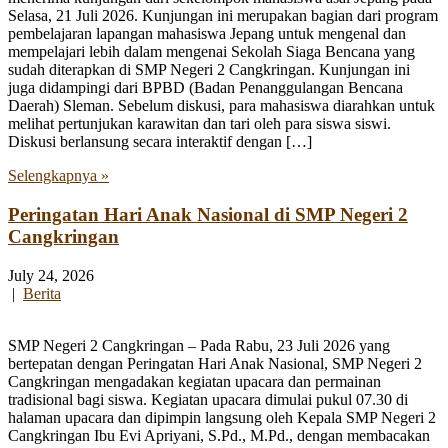
Selasa, 21 Juli 2026. Kunjungan ini merupakan bagian dari program
pembelajaran lapangan mahasiswa Jepang untuk mengenal dan
mempelajari lebih dalam mengenai Sekolah Siaga Bencana yang
sudah diterapkan di SMP Negeri 2 Cangkringan. Kunjungan ini
juga didampingi dari BPBD (Badan Penanggulangan Bencana
Daerah) Sleman. Sebelum diskusi, para mahasiswa diarahkan untuk
melihat pertunjukan karawitan dan tari oleh para siswa siswi.
Diskusi berlansung secara interaktif dengan […]
Selengkapnya »
Peringatan Hari Anak Nasional di SMP Negeri 2
Cangkringan
July 24, 2026
|
Berita
SMP Negeri 2 Cangkringan – Pada Rabu, 23 Juli 2026 yang
bertepatan dengan Peringatan Hari Anak Nasional, SMP Negeri 2
Cangkringan mengadakan kegiatan upacara dan permainan
tradisional bagi siswa. Kegiatan upacara dimulai pukul 07.30 di
halaman upacara dan dipimpin langsung oleh Kepala SMP Negeri 2
Cangkringan Ibu Evi Apriyani, S.Pd., M.Pd., dengan membacakan