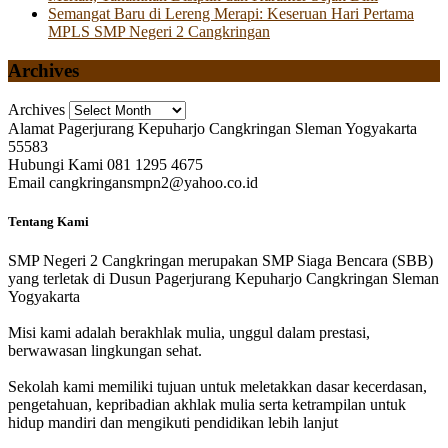
Semangat Baru di Lereng Merapi: Keseruan Hari Pertama
MPLS SMP Negeri 2 Cangkringan
Archives
Archives
Alamat
Pagerjurang Kepuharjo Cangkringan Sleman Yogyakarta
55583
Hubungi Kami
081 1295 4675
Email
cangkringansmpn2@yahoo.co.id
Tentang Kami
SMP Negeri 2 Cangkringan merupakan SMP Siaga Bencara (SBB)
yang terletak di Dusun Pagerjurang Kepuharjo Cangkringan Sleman
Yogyakarta
Misi kami adalah berakhlak mulia, unggul dalam prestasi,
berwawasan lingkungan sehat.
Sekolah kami memiliki tujuan untuk meletakkan dasar kecerdasan,
pengetahuan, kepribadian akhlak mulia serta ketrampilan untuk
hidup mandiri dan mengikuti pendidikan lebih lanjut