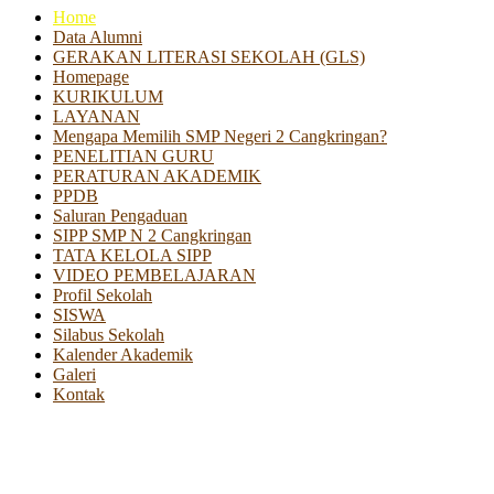
Home
Data Alumni
GERAKAN LITERASI SEKOLAH (GLS)
Homepage
KURIKULUM
LAYANAN
Mengapa Memilih SMP Negeri 2 Cangkringan?
PENELITIAN GURU
PERATURAN AKADEMIK
PPDB
Saluran Pengaduan
SIPP SMP N 2 Cangkringan
TATA KELOLA SIPP
VIDEO PEMBELAJARAN
Profil Sekolah
SISWA
Silabus Sekolah
Kalender Akademik
Galeri
Kontak