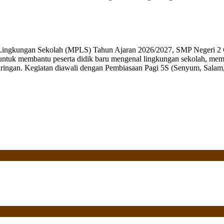
 Lingkungan Sekolah (MPLS) Tahun Ajaran 2026/2027, SMP Negeri 2 
ng untuk membantu peserta didik baru mengenal lingkungan sekolah, mem
ringan. Kegiatan diawali dengan Pembiasaan Pagi 5S (Senyum, Salam, 