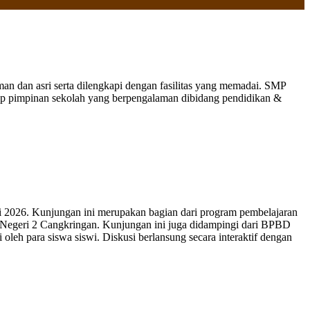
 dan asri serta dilengkapi dengan fasilitas yang memadai. SMP
nap pimpinan sekolah yang berpengalaman dibidang pendidikan &
 2026. Kunjungan ini merupakan bagian dari program pembelajaran
 Negeri 2 Cangkringan. Kunjungan ini juga didampingi dari BPBD
leh para siswa siswi. Diskusi berlansung secara interaktif dengan