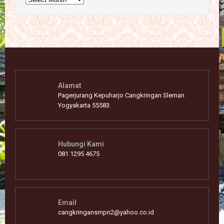
Alamat
Pagerjurang Kepuharjo Cangkringan Sleman
Yogyakarta 55583
Hubungi Kami
081 1295 4675
Email
cangkringansmpn2@yahoo.co.id