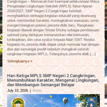
Cangkringan – Memasuki hari keempat pelaksanaan Masa
Pengenalan Lingkungan Sekolah (MPLS) Tahun Ajaran
2026/2027, SMP Negeri 2 Cangkringan kembali
menghadirkan berbagai kegiatan edukatif yang dirancang
untuk membentuk karakter, meningkatkan wawasan, serta
mengembangkan potensi peserta didik baru. Rangkaian
kegiatan diawali dengan Sholat Dhuha sebagai pembiasaan
spiritual yang bertujuan menanamkan nilai keimanan,
kedisiplinan, dan rasa syukur kepada Allah SWT. Melalui
kegiatan ini, peserta didik diajak untuk memulai hari dengan
doa dan semangat positif sebelum mengikuti seluruh
rangkaian kegiatan MPLS. Selanjutnya, peserta didik […]
Selengkapnya »
Hari Ketiga MPLS SMP Negeri 2 Cangkringan:
Menumbuhkan Karakter, Mengenal Lingkungan,
dan Membangun Semangat Belajar
July 15, 2026
|
Berita