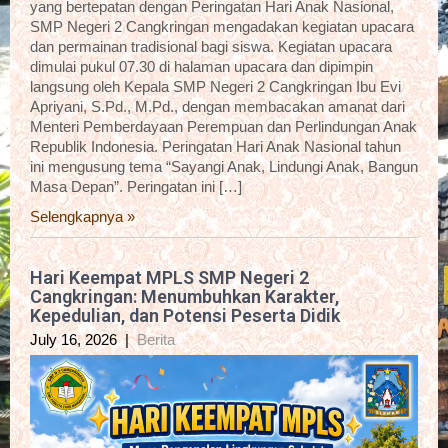
yang bertepatan dengan Peringatan Hari Anak Nasional,
SMP Negeri 2 Cangkringan mengadakan kegiatan upacara
dan permainan tradisional bagi siswa. Kegiatan upacara
dimulai pukul 07.30 di halaman upacara dan dipimpin
langsung oleh Kepala SMP Negeri 2 Cangkringan Ibu Evi
Apriyani, S.Pd., M.Pd., dengan membacakan amanat dari
Menteri Pemberdayaan Perempuan dan Perlindungan Anak
Republik Indonesia. Peringatan Hari Anak Nasional tahun
ini mengusung tema “Sayangi Anak, Lindungi Anak, Bangun
Masa Depan”. Peringatan ini […]
Selengkapnya »
Hari Keempat MPLS SMP Negeri 2
Cangkringan: Menumbuhkan Karakter,
Kepedulian, dan Potensi Peserta Didik
July 16, 2026
|
Berita