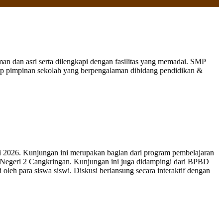
 dan asri serta dilengkapi dengan fasilitas yang memadai. SMP
nap pimpinan sekolah yang berpengalaman dibidang pendidikan &
 2026. Kunjungan ini merupakan bagian dari program pembelajaran
 Negeri 2 Cangkringan. Kunjungan ini juga didampingi dari BPBD
leh para siswa siswi. Diskusi berlansung secara interaktif dengan