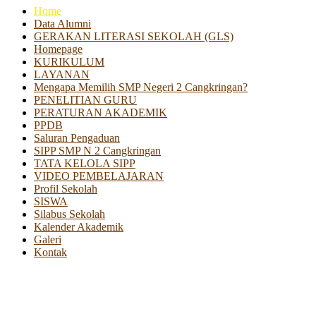
Home
Data Alumni
GERAKAN LITERASI SEKOLAH (GLS)
Homepage
KURIKULUM
LAYANAN
Mengapa Memilih SMP Negeri 2 Cangkringan?
PENELITIAN GURU
PERATURAN AKADEMIK
PPDB
Saluran Pengaduan
SIPP SMP N 2 Cangkringan
TATA KELOLA SIPP
VIDEO PEMBELAJARAN
Profil Sekolah
SISWA
Silabus Sekolah
Kalender Akademik
Galeri
Kontak