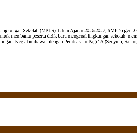
 Lingkungan Sekolah (MPLS) Tahun Ajaran 2026/2027, SMP Negeri 2 
ng untuk membantu peserta didik baru mengenal lingkungan sekolah, mem
ringan. Kegiatan diawali dengan Pembiasaan Pagi 5S (Senyum, Salam, 