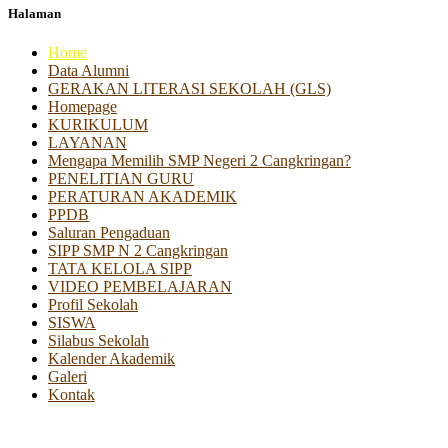
Halaman
Home
Data Alumni
GERAKAN LITERASI SEKOLAH (GLS)
Homepage
KURIKULUM
LAYANAN
Mengapa Memilih SMP Negeri 2 Cangkringan?
PENELITIAN GURU
PERATURAN AKADEMIK
PPDB
Saluran Pengaduan
SIPP SMP N 2 Cangkringan
TATA KELOLA SIPP
VIDEO PEMBELAJARAN
Profil Sekolah
SISWA
Silabus Sekolah
Kalender Akademik
Galeri
Kontak