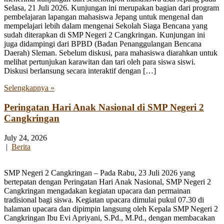
Selasa, 21 Juli 2026. Kunjungan ini merupakan bagian dari program
pembelajaran lapangan mahasiswa Jepang untuk mengenal dan
mempelajari lebih dalam mengenai Sekolah Siaga Bencana yang
sudah diterapkan di SMP Negeri 2 Cangkringan. Kunjungan ini
juga didampingi dari BPBD (Badan Penanggulangan Bencana
Daerah) Sleman. Sebelum diskusi, para mahasiswa diarahkan untuk
melihat pertunjukan karawitan dan tari oleh para siswa siswi.
Diskusi berlansung secara interaktif dengan […]
Selengkapnya »
Peringatan Hari Anak Nasional di SMP Negeri 2
Cangkringan
July 24, 2026
|
Berita
SMP Negeri 2 Cangkringan – Pada Rabu, 23 Juli 2026 yang
bertepatan dengan Peringatan Hari Anak Nasional, SMP Negeri 2
Cangkringan mengadakan kegiatan upacara dan permainan
tradisional bagi siswa. Kegiatan upacara dimulai pukul 07.30 di
halaman upacara dan dipimpin langsung oleh Kepala SMP Negeri 2
Cangkringan Ibu Evi Apriyani, S.Pd., M.Pd., dengan membacakan