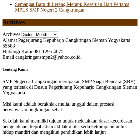
Semangat Baru di Lereng Merapi: Keseruan Hari Pertama
MPLS SMP Negeri 2 Cangkringan
Archives
Archives
Alamat
Pagerjurang Kepuharjo Cangkringan Sleman Yogyakarta
55583
Hubungi Kami
081 1295 4675
Email
cangkringansmpn2@yahoo.co.id
Tentang Kami
SMP Negeri 2 Cangkringan merupakan SMP Siaga Bencara (SBB)
yang terletak di Dusun Pagerjurang Kepuharjo Cangkringan Sleman
Yogyakarta
Misi kami adalah berakhlak mulia, unggul dalam prestasi,
berwawasan lingkungan sehat.
Sekolah kami memiliki tujuan untuk meletakkan dasar kecerdasan,
pengetahuan, kepribadian akhlak mulia serta ketrampilan untuk
hidup mandiri dan mengikuti pendidikan lebih lanjut