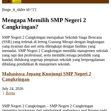
Login
[huge_it_slider id='1']
Mengapa Memilih SMP Negeri 2
Cangkringan?
SMP Negeri 2 Cangkringan merupakan Sekolah Siaga Bencana
(SSB) yang terletak di lereng Gunung Merapi dengan lingkungan
yang nyaman dan asri serta dilengkapi dengan fasilitas yang
memadai. SMP Negeri 2 Cangkringan memiliki manajemen sekolah
yang rapi dan profesional, serta memiliki tenaga pendidik yang
handal, didukung segenap pimpinan sekolah yang berpengalaman
dibidang pendidikan & manajemen sekolah.
Mahasiswa Jepang Kunjungi SMP Negeri 2
Cangkringan
July 24, 2026
|
Berita
SMP Negeri 2 Cangkringan – SMP Negeri 2 Cangkringan
menerima kunjungan dari sekelompok mahasiswa asal Jepang pada