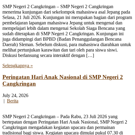
SMP Negeri 2 Cangkringan – SMP Negeri 2 Cangkringan
menerima kunjungan dari sekelompok mahasiswa asal Jepang pada
Selasa, 21 Juli 2026. Kunjungan ini merupakan bagian dari program
pembelajaran lapangan mahasiswa Jepang untuk mengenal dan
mempelajari lebih dalam mengenai Sekolah Siaga Bencana yang
sudah diterapkan di SMP Negeri 2 Cangkringan. Kunjungan ini
juga didampingi dari BPBD (Badan Penanggulangan Bencana
Daerah) Sleman. Sebelum diskusi, para mahasiswa diarahkan untuk
melihat pertunjukan karawitan dan tari oleh para siswa siswi.
Diskusi berlansung secara interaktif dengan […]
Selengkapnya »
Peringatan Hari Anak Nasional di SMP Negeri 2
Cangkringan
July 24, 2026
|
Berita
SMP Negeri 2 Cangkringan – Pada Rabu, 23 Juli 2026 yang
bertepatan dengan Peringatan Hari Anak Nasional, SMP Negeri 2
Cangkringan mengadakan kegiatan upacara dan permainan
tradisional bagi siswa. Kegiatan upacara dimulai pukul 07.30 di