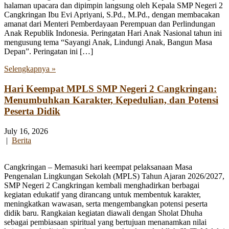
halaman upacara dan dipimpin langsung oleh Kepala SMP Negeri 2
Cangkringan Ibu Evi Apriyani, S.Pd., M.Pd., dengan membacakan
amanat dari Menteri Pemberdayaan Perempuan dan Perlindungan
Anak Republik Indonesia. Peringatan Hari Anak Nasional tahun ini
mengusung tema “Sayangi Anak, Lindungi Anak, Bangun Masa
Depan”. Peringatan ini […]
Selengkapnya »
Hari Keempat MPLS SMP Negeri 2 Cangkringan:
Menumbuhkan Karakter, Kepedulian, dan Potensi
Peserta Didik
July 16, 2026
|
Berita
Cangkringan – Memasuki hari keempat pelaksanaan Masa
Pengenalan Lingkungan Sekolah (MPLS) Tahun Ajaran 2026/2027,
SMP Negeri 2 Cangkringan kembali menghadirkan berbagai
kegiatan edukatif yang dirancang untuk membentuk karakter,
meningkatkan wawasan, serta mengembangkan potensi peserta
didik baru. Rangkaian kegiatan diawali dengan Sholat Dhuha
sebagai pembiasaan spiritual yang bertujuan menanamkan nilai