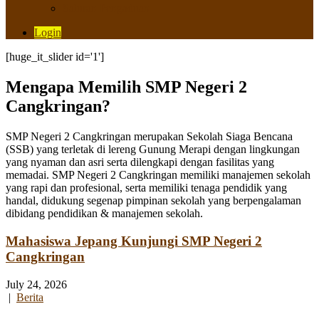
Saluran Pengaduan
Login
[huge_it_slider id='1']
Mengapa Memilih SMP Negeri 2
Cangkringan?
SMP Negeri 2 Cangkringan merupakan Sekolah Siaga Bencana
(SSB) yang terletak di lereng Gunung Merapi dengan lingkungan
yang nyaman dan asri serta dilengkapi dengan fasilitas yang
memadai. SMP Negeri 2 Cangkringan memiliki manajemen sekolah
yang rapi dan profesional, serta memiliki tenaga pendidik yang
handal, didukung segenap pimpinan sekolah yang berpengalaman
dibidang pendidikan & manajemen sekolah.
Mahasiswa Jepang Kunjungi SMP Negeri 2
Cangkringan
July 24, 2026
|
Berita