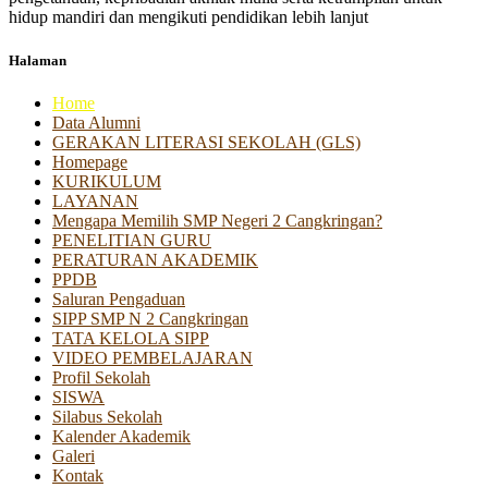
hidup mandiri dan mengikuti pendidikan lebih lanjut
Halaman
Home
Data Alumni
GERAKAN LITERASI SEKOLAH (GLS)
Homepage
KURIKULUM
LAYANAN
Mengapa Memilih SMP Negeri 2 Cangkringan?
PENELITIAN GURU
PERATURAN AKADEMIK
PPDB
Saluran Pengaduan
SIPP SMP N 2 Cangkringan
TATA KELOLA SIPP
VIDEO PEMBELAJARAN
Profil Sekolah
SISWA
Silabus Sekolah
Kalender Akademik
Galeri
Kontak