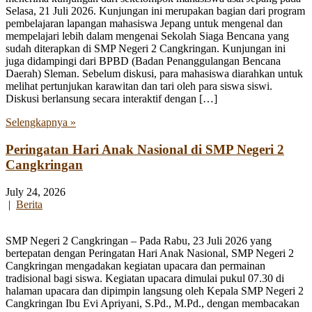
Selasa, 21 Juli 2026. Kunjungan ini merupakan bagian dari program
pembelajaran lapangan mahasiswa Jepang untuk mengenal dan
mempelajari lebih dalam mengenai Sekolah Siaga Bencana yang
sudah diterapkan di SMP Negeri 2 Cangkringan. Kunjungan ini
juga didampingi dari BPBD (Badan Penanggulangan Bencana
Daerah) Sleman. Sebelum diskusi, para mahasiswa diarahkan untuk
melihat pertunjukan karawitan dan tari oleh para siswa siswi.
Diskusi berlansung secara interaktif dengan […]
Selengkapnya »
Peringatan Hari Anak Nasional di SMP Negeri 2
Cangkringan
July 24, 2026
|
Berita
SMP Negeri 2 Cangkringan – Pada Rabu, 23 Juli 2026 yang
bertepatan dengan Peringatan Hari Anak Nasional, SMP Negeri 2
Cangkringan mengadakan kegiatan upacara dan permainan
tradisional bagi siswa. Kegiatan upacara dimulai pukul 07.30 di
halaman upacara dan dipimpin langsung oleh Kepala SMP Negeri 2
Cangkringan Ibu Evi Apriyani, S.Pd., M.Pd., dengan membacakan