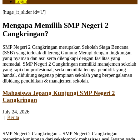
Login
[huge_it_slider id='1']
Mengapa Memilih SMP Negeri 2
Cangkringan?
SMP Negeri 2 Cangkringan merupakan Sekolah Siaga Bencana
(SSB) yang terletak di lereng Gunung Merapi dengan lingkungan
yang nyaman dan asri serta dilengkapi dengan fasilitas yang
memadai. SMP Negeri 2 Cangkringan memiliki manajemen sekolah
yang rapi dan profesional, serta memiliki tenaga pendidik yang
handal, didukung segenap pimpinan sekolah yang berpengalaman
dibidang pendidikan & manajemen sekolah.
Mahasiswa Jepang Kunjungi SMP Negeri 2
Cangkringan
July 24, 2026
|
Berita
SMP Negeri 2 Cangkringan – SMP Negeri 2 Cangkringan
menerima kunjungan dari sekelompok mahasiswa asal Jepang pada