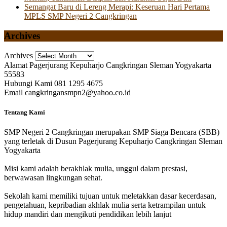
Semangat Baru di Lereng Merapi: Keseruan Hari Pertama
MPLS SMP Negeri 2 Cangkringan
Archives
Archives
Alamat
Pagerjurang Kepuharjo Cangkringan Sleman Yogyakarta
55583
Hubungi Kami
081 1295 4675
Email
cangkringansmpn2@yahoo.co.id
Tentang Kami
SMP Negeri 2 Cangkringan merupakan SMP Siaga Bencara (SBB)
yang terletak di Dusun Pagerjurang Kepuharjo Cangkringan Sleman
Yogyakarta
Misi kami adalah berakhlak mulia, unggul dalam prestasi,
berwawasan lingkungan sehat.
Sekolah kami memiliki tujuan untuk meletakkan dasar kecerdasan,
pengetahuan, kepribadian akhlak mulia serta ketrampilan untuk
hidup mandiri dan mengikuti pendidikan lebih lanjut