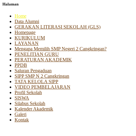
Halaman
Home
Data Alumni
GERAKAN LITERASI SEKOLAH (GLS)
Homepage
KURIKULUM
LAYANAN
Mengapa Memilih SMP Negeri 2 Cangkringan?
PENELITIAN GURU
PERATURAN AKADEMIK
PPDB
Saluran Pengaduan
SIPP SMP N 2 Cangkringan
TATA KELOLA SIPP
VIDEO PEMBELAJARAN
Profil Sekolah
SISWA
Silabus Sekolah
Kalender Akademik
Galeri
Kontak