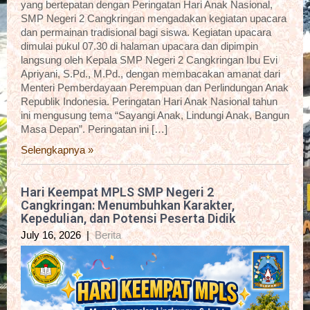
yang bertepatan dengan Peringatan Hari Anak Nasional,
SMP Negeri 2 Cangkringan mengadakan kegiatan upacara
dan permainan tradisional bagi siswa. Kegiatan upacara
dimulai pukul 07.30 di halaman upacara dan dipimpin
langsung oleh Kepala SMP Negeri 2 Cangkringan Ibu Evi
Apriyani, S.Pd., M.Pd., dengan membacakan amanat dari
Menteri Pemberdayaan Perempuan dan Perlindungan Anak
Republik Indonesia. Peringatan Hari Anak Nasional tahun
ini mengusung tema “Sayangi Anak, Lindungi Anak, Bangun
Masa Depan”. Peringatan ini […]
Selengkapnya »
Hari Keempat MPLS SMP Negeri 2
Cangkringan: Menumbuhkan Karakter,
Kepedulian, dan Potensi Peserta Didik
July 16, 2026
|
Berita