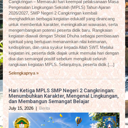
Cangkringan – Memasuki hari keempat pelaksanaan Masa
Pengenalan Lingkungan Sekolah (MPLS) Tahun Ajaran
2026/2027, SMP Negeri 2 Cangkringan kembali
menghadirkan berbagai kegiatan edukatif yang dirancang
untuk membentuk karakter, meningkatkan wawasan, serta
mengembangkan potensi peserta didik baru. Rangkaian
kegiatan diawali dengan Sholat Dhuha sebagai pembiasaan
spiritual yang bertujuan menanamkan nilai keimanan,
kedisiplinan, dan rasa syukur kepada Allah SWT. Melalui
kegiatan ini, peserta didik diajak untuk memulai hari dengan
doa dan semangat positif sebelum mengikuti seluruh
rangkaian kegiatan MPLS. Selanjutnya, peserta didik […]
Selengkapnya »
Hari Ketiga MPLS SMP Negeri 2 Cangkringan:
Menumbuhkan Karakter, Mengenal Lingkungan,
dan Membangun Semangat Belajar
July 15, 2026
|
Berita