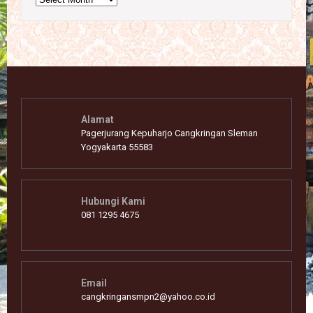
Alamat
Pagerjurang Kepuharjo Cangkringan Sleman
Yogyakarta 55583
Hubungi Kami
081 1295 4675
Email
cangkringansmpn2@yahoo.co.id