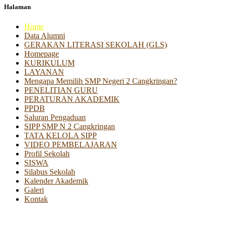
Halaman
Home
Data Alumni
GERAKAN LITERASI SEKOLAH (GLS)
Homepage
KURIKULUM
LAYANAN
Mengapa Memilih SMP Negeri 2 Cangkringan?
PENELITIAN GURU
PERATURAN AKADEMIK
PPDB
Saluran Pengaduan
SIPP SMP N 2 Cangkringan
TATA KELOLA SIPP
VIDEO PEMBELAJARAN
Profil Sekolah
SISWA
Silabus Sekolah
Kalender Akademik
Galeri
Kontak