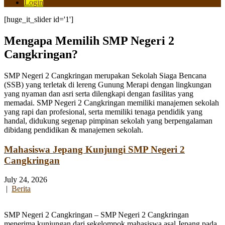
Login
[huge_it_slider id='1']
Mengapa Memilih SMP Negeri 2
Cangkringan?
SMP Negeri 2 Cangkringan merupakan Sekolah Siaga Bencana
(SSB) yang terletak di lereng Gunung Merapi dengan lingkungan
yang nyaman dan asri serta dilengkapi dengan fasilitas yang
memadai. SMP Negeri 2 Cangkringan memiliki manajemen sekolah
yang rapi dan profesional, serta memiliki tenaga pendidik yang
handal, didukung segenap pimpinan sekolah yang berpengalaman
dibidang pendidikan & manajemen sekolah.
Mahasiswa Jepang Kunjungi SMP Negeri 2
Cangkringan
July 24, 2026
|
Berita
SMP Negeri 2 Cangkringan – SMP Negeri 2 Cangkringan
menerima kunjungan dari sekelompok mahasiswa asal Jepang pada