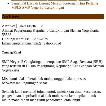
Semangat Baru di Lereng Merapi: Keseruan Hari Pertama
MPLS SMP Negeri 2 Cangkringan
Archives
Archives
Alamat
Pagerjurang Kepuharjo Cangkringan Sleman Yogyakarta
55583
Hubungi Kami
081 1295 4675
Email
cangkringansmpn2@yahoo.co.id
Tentang Kami
SMP Negeri 2 Cangkringan merupakan SMP Siaga Bencara (SBB)
yang terletak di Dusun Pagerjurang Kepuharjo Cangkringan Sleman
Yogyakarta
Misi kami adalah berakhlak mulia, unggul dalam prestasi,
berwawasan lingkungan sehat.
Sekolah kami memiliki tujuan untuk meletakkan dasar kecerdasan,
pengetahuan, kepribadian akhlak mulia serta ketrampilan untuk
hidup mandiri dan mengikuti pendidikan lebih lanjut