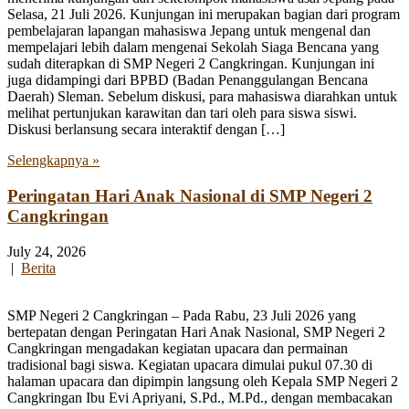
Selasa, 21 Juli 2026. Kunjungan ini merupakan bagian dari program
pembelajaran lapangan mahasiswa Jepang untuk mengenal dan
mempelajari lebih dalam mengenai Sekolah Siaga Bencana yang
sudah diterapkan di SMP Negeri 2 Cangkringan. Kunjungan ini
juga didampingi dari BPBD (Badan Penanggulangan Bencana
Daerah) Sleman. Sebelum diskusi, para mahasiswa diarahkan untuk
melihat pertunjukan karawitan dan tari oleh para siswa siswi.
Diskusi berlansung secara interaktif dengan […]
Selengkapnya »
Peringatan Hari Anak Nasional di SMP Negeri 2
Cangkringan
July 24, 2026
|
Berita
SMP Negeri 2 Cangkringan – Pada Rabu, 23 Juli 2026 yang
bertepatan dengan Peringatan Hari Anak Nasional, SMP Negeri 2
Cangkringan mengadakan kegiatan upacara dan permainan
tradisional bagi siswa. Kegiatan upacara dimulai pukul 07.30 di
halaman upacara dan dipimpin langsung oleh Kepala SMP Negeri 2
Cangkringan Ibu Evi Apriyani, S.Pd., M.Pd., dengan membacakan