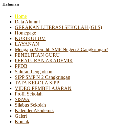
Halaman
Home
Data Alumni
GERAKAN LITERASI SEKOLAH (GLS)
Homepage
KURIKULUM
LAYANAN
Mengapa Memilih SMP Negeri 2 Cangkringan?
PENELITIAN GURU
PERATURAN AKADEMIK
PPDB
Saluran Pengaduan
SIPP SMP N 2 Cangkringan
TATA KELOLA SIPP
VIDEO PEMBELAJARAN
Profil Sekolah
SISWA
Silabus Sekolah
Kalender Akademik
Galeri
Kontak