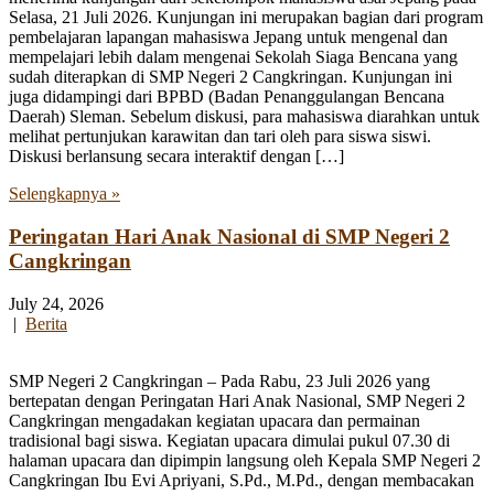
Selasa, 21 Juli 2026. Kunjungan ini merupakan bagian dari program
pembelajaran lapangan mahasiswa Jepang untuk mengenal dan
mempelajari lebih dalam mengenai Sekolah Siaga Bencana yang
sudah diterapkan di SMP Negeri 2 Cangkringan. Kunjungan ini
juga didampingi dari BPBD (Badan Penanggulangan Bencana
Daerah) Sleman. Sebelum diskusi, para mahasiswa diarahkan untuk
melihat pertunjukan karawitan dan tari oleh para siswa siswi.
Diskusi berlansung secara interaktif dengan […]
Selengkapnya »
Peringatan Hari Anak Nasional di SMP Negeri 2
Cangkringan
July 24, 2026
|
Berita
SMP Negeri 2 Cangkringan – Pada Rabu, 23 Juli 2026 yang
bertepatan dengan Peringatan Hari Anak Nasional, SMP Negeri 2
Cangkringan mengadakan kegiatan upacara dan permainan
tradisional bagi siswa. Kegiatan upacara dimulai pukul 07.30 di
halaman upacara dan dipimpin langsung oleh Kepala SMP Negeri 2
Cangkringan Ibu Evi Apriyani, S.Pd., M.Pd., dengan membacakan