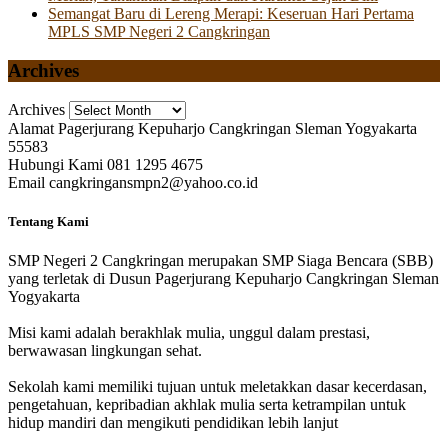
Semangat Baru di Lereng Merapi: Keseruan Hari Pertama
MPLS SMP Negeri 2 Cangkringan
Archives
Archives
Alamat
Pagerjurang Kepuharjo Cangkringan Sleman Yogyakarta
55583
Hubungi Kami
081 1295 4675
Email
cangkringansmpn2@yahoo.co.id
Tentang Kami
SMP Negeri 2 Cangkringan merupakan SMP Siaga Bencara (SBB)
yang terletak di Dusun Pagerjurang Kepuharjo Cangkringan Sleman
Yogyakarta
Misi kami adalah berakhlak mulia, unggul dalam prestasi,
berwawasan lingkungan sehat.
Sekolah kami memiliki tujuan untuk meletakkan dasar kecerdasan,
pengetahuan, kepribadian akhlak mulia serta ketrampilan untuk
hidup mandiri dan mengikuti pendidikan lebih lanjut