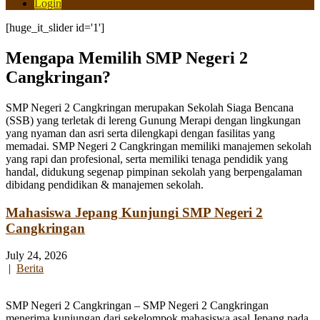
Login
[huge_it_slider id='1']
Mengapa Memilih SMP Negeri 2
Cangkringan?
SMP Negeri 2 Cangkringan merupakan Sekolah Siaga Bencana
(SSB) yang terletak di lereng Gunung Merapi dengan lingkungan
yang nyaman dan asri serta dilengkapi dengan fasilitas yang
memadai. SMP Negeri 2 Cangkringan memiliki manajemen sekolah
yang rapi dan profesional, serta memiliki tenaga pendidik yang
handal, didukung segenap pimpinan sekolah yang berpengalaman
dibidang pendidikan & manajemen sekolah.
Mahasiswa Jepang Kunjungi SMP Negeri 2
Cangkringan
July 24, 2026
|
Berita
SMP Negeri 2 Cangkringan – SMP Negeri 2 Cangkringan
menerima kunjungan dari sekelompok mahasiswa asal Jepang pada