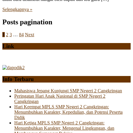
Selengkapnya »
Posts pagination
1
2
3
…
84
Next
Link
Info Terbaru
Mahasiswa Jepang Kunjungi SMP Negeri 2 Cangkringan
Peringatan Hari Anak Nasional di SMP Negeri 2
Cangkringan
Hari Keempat MPLS SMP Negeri 2 Cangkringan:
Menumbuhkan Karakter, Kepedulian, dan Potensi Peserta
Didik
Hari Ketiga MPLS SMP Negeri 2 Cangkringan:
Menumbuhkan Karakter, Mengenal Lingkungan, dan