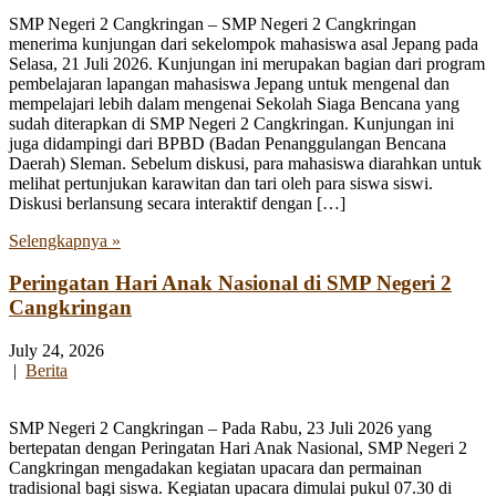
SMP Negeri 2 Cangkringan – SMP Negeri 2 Cangkringan
menerima kunjungan dari sekelompok mahasiswa asal Jepang pada
Selasa, 21 Juli 2026. Kunjungan ini merupakan bagian dari program
pembelajaran lapangan mahasiswa Jepang untuk mengenal dan
mempelajari lebih dalam mengenai Sekolah Siaga Bencana yang
sudah diterapkan di SMP Negeri 2 Cangkringan. Kunjungan ini
juga didampingi dari BPBD (Badan Penanggulangan Bencana
Daerah) Sleman. Sebelum diskusi, para mahasiswa diarahkan untuk
melihat pertunjukan karawitan dan tari oleh para siswa siswi.
Diskusi berlansung secara interaktif dengan […]
Selengkapnya »
Peringatan Hari Anak Nasional di SMP Negeri 2
Cangkringan
July 24, 2026
|
Berita
SMP Negeri 2 Cangkringan – Pada Rabu, 23 Juli 2026 yang
bertepatan dengan Peringatan Hari Anak Nasional, SMP Negeri 2
Cangkringan mengadakan kegiatan upacara dan permainan
tradisional bagi siswa. Kegiatan upacara dimulai pukul 07.30 di