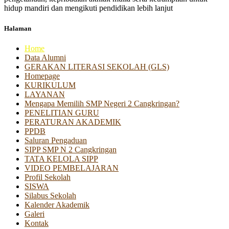
hidup mandiri dan mengikuti pendidikan lebih lanjut
Halaman
Home
Data Alumni
GERAKAN LITERASI SEKOLAH (GLS)
Homepage
KURIKULUM
LAYANAN
Mengapa Memilih SMP Negeri 2 Cangkringan?
PENELITIAN GURU
PERATURAN AKADEMIK
PPDB
Saluran Pengaduan
SIPP SMP N 2 Cangkringan
TATA KELOLA SIPP
VIDEO PEMBELAJARAN
Profil Sekolah
SISWA
Silabus Sekolah
Kalender Akademik
Galeri
Kontak