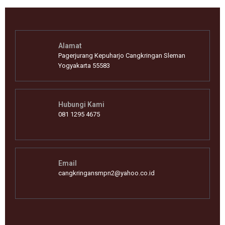
Alamat
Pagerjurang Kepuharjo Cangkringan Sleman
Yogyakarta 55583
Hubungi Kami
081 1295 4675
Email
cangkringansmpn2@yahoo.co.id