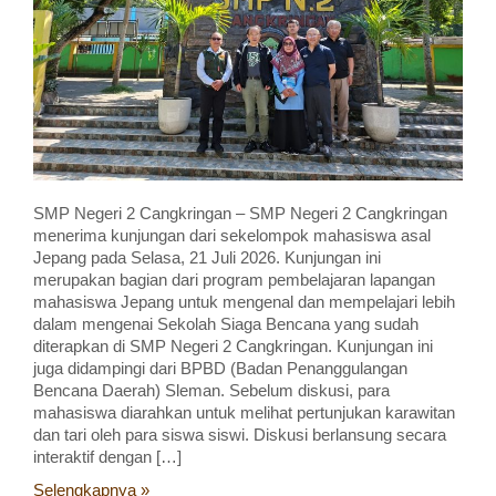
SMP Negeri 2 Cangkringan – SMP Negeri 2 Cangkringan
menerima kunjungan dari sekelompok mahasiswa asal
Jepang pada Selasa, 21 Juli 2026. Kunjungan ini
merupakan bagian dari program pembelajaran lapangan
mahasiswa Jepang untuk mengenal dan mempelajari lebih
dalam mengenai Sekolah Siaga Bencana yang sudah
diterapkan di SMP Negeri 2 Cangkringan. Kunjungan ini
juga didampingi dari BPBD (Badan Penanggulangan
Bencana Daerah) Sleman. Sebelum diskusi, para
mahasiswa diarahkan untuk melihat pertunjukan karawitan
dan tari oleh para siswa siswi. Diskusi berlansung secara
interaktif dengan […]
Selengkapnya »