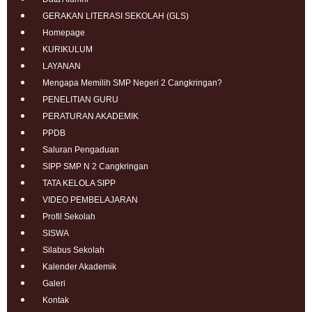
GERAKAN LITERASI SEKOLAH (GLS)
Homepage
KURIKULUM
LAYANAN
Mengapa Memilih SMP Negeri 2 Cangkringan?
PENELITIAN GURU
PERATURAN AKADEMIK
PPDB
Saluran Pengaduan
SIPP SMP N 2 Cangkringan
TATA KELOLA SIPP
VIDEO PEMBELAJARAN
Profil Sekolah
SISWA
Silabus Sekolah
Kalender Akademik
Galeri
Kontak