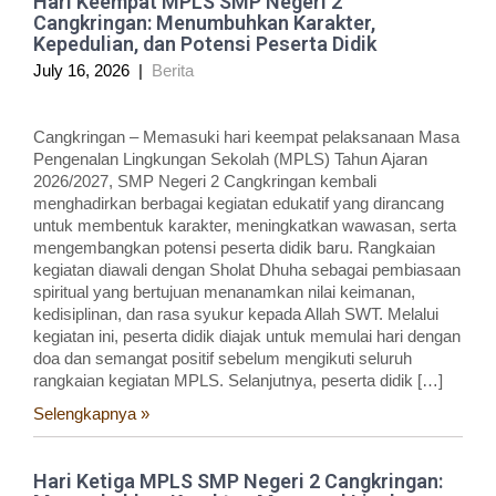
Hari Keempat MPLS SMP Negeri 2
Cangkringan: Menumbuhkan Karakter,
Kepedulian, dan Potensi Peserta Didik
July 16, 2026
|
Berita
Cangkringan – Memasuki hari keempat pelaksanaan Masa
Pengenalan Lingkungan Sekolah (MPLS) Tahun Ajaran
2026/2027, SMP Negeri 2 Cangkringan kembali
menghadirkan berbagai kegiatan edukatif yang dirancang
untuk membentuk karakter, meningkatkan wawasan, serta
mengembangkan potensi peserta didik baru. Rangkaian
kegiatan diawali dengan Sholat Dhuha sebagai pembiasaan
spiritual yang bertujuan menanamkan nilai keimanan,
kedisiplinan, dan rasa syukur kepada Allah SWT. Melalui
kegiatan ini, peserta didik diajak untuk memulai hari dengan
doa dan semangat positif sebelum mengikuti seluruh
rangkaian kegiatan MPLS. Selanjutnya, peserta didik […]
Selengkapnya »
Hari Ketiga MPLS SMP Negeri 2 Cangkringan: