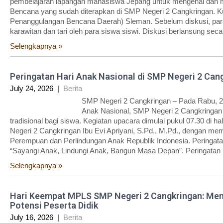
pembelajaran lapangan mahasiswa Jepang untuk mengenal dan m
Bencana yang sudah diterapkan di SMP Negeri 2 Cangkringan. Ku
Penanggulangan Bencana Daerah) Sleman. Sebelum diskusi, para
karawitan dan tari oleh para siswa siswi. Diskusi berlansung seca
Selengkapnya »
Peringatan Hari Anak Nasional di SMP Negeri 2 Can
July 24, 2026
|
Berita
SMP Negeri 2 Cangkringan – Pada Rabu, 23
Anak Nasional, SMP Negeri 2 Cangkringan
tradisional bagi siswa. Kegiatan upacara dimulai pukul 07.30 di
Negeri 2 Cangkringan Ibu Evi Apriyani, S.Pd., M.Pd., dengan 
Perempuan dan Perlindungan Anak Republik Indonesia. Peringata
“Sayangi Anak, Lindungi Anak, Bangun Masa Depan”. Peringatan i
Selengkapnya »
Hari Keempat MPLS SMP Negeri 2 Cangkringan: Men
Potensi Peserta Didik
July 16, 2026
|
Berita