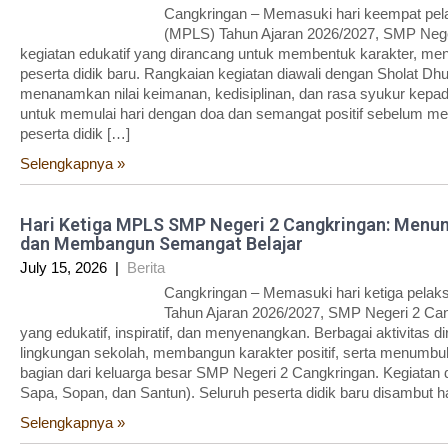
Cangkringan – Memasuki hari keempat pe
(MPLS) Tahun Ajaran 2026/2027, SMP Nege
kegiatan edukatif yang dirancang untuk membentuk karakter, m
peserta didik baru. Rangkaian kegiatan diawali dengan Sholat Dh
menanamkan nilai keimanan, kedisiplinan, dan rasa syukur kepada 
untuk memulai hari dengan doa dan semangat positif sebelum men
peserta didik […]
Selengkapnya »
Hari Ketiga MPLS SMP Negeri 2 Cangkringan: Menu
dan Membangun Semangat Belajar
July 15, 2026
|
Berita
Cangkringan – Memasuki hari ketiga pela
Tahun Ajaran 2026/2027, SMP Negeri 2 Can
yang edukatif, inspiratif, dan menyenangkan. Berbagai aktivitas
lingkungan sekolah, membangun karakter positif, serta menumbu
bagian dari keluarga besar SMP Negeri 2 Cangkringan. Kegiata
Sapa, Sopan, dan Santun). Seluruh peserta didik baru disambut h
Selengkapnya »