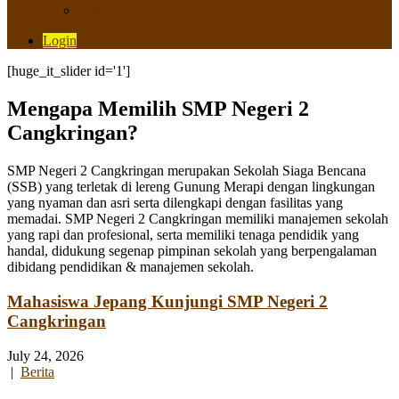
Saluran Pengaduan
Login
[huge_it_slider id='1']
Mengapa Memilih SMP Negeri 2
Cangkringan?
SMP Negeri 2 Cangkringan merupakan Sekolah Siaga Bencana
(SSB) yang terletak di lereng Gunung Merapi dengan lingkungan
yang nyaman dan asri serta dilengkapi dengan fasilitas yang
memadai. SMP Negeri 2 Cangkringan memiliki manajemen sekolah
yang rapi dan profesional, serta memiliki tenaga pendidik yang
handal, didukung segenap pimpinan sekolah yang berpengalaman
dibidang pendidikan & manajemen sekolah.
Mahasiswa Jepang Kunjungi SMP Negeri 2
Cangkringan
July 24, 2026
|
Berita