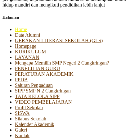
hidup mandiri dan mengikuti pendidikan lebih lanjut
Halaman
Home
Data Alumni
GERAKAN LITERASI SEKOLAH (GLS)
Homepage
KURIKULUM
LAYANAN
Mengapa Memilih SMP Negeri 2 Cangkringan?
PENELITIAN GURU
PERATURAN AKADEMIK
PPDB
Saluran Pengaduan
SIPP SMP N 2 Cangkringan
TATA KELOLA SIPP
VIDEO PEMBELAJARAN
Profil Sekolah
SISWA
Silabus Sekolah
Kalender Akademik
Galeri
Kontak