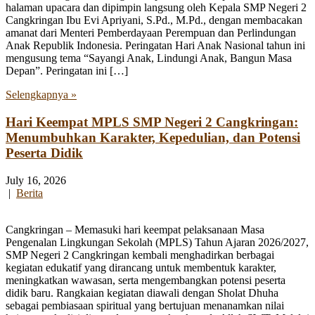
halaman upacara dan dipimpin langsung oleh Kepala SMP Negeri 2
Cangkringan Ibu Evi Apriyani, S.Pd., M.Pd., dengan membacakan
amanat dari Menteri Pemberdayaan Perempuan dan Perlindungan
Anak Republik Indonesia. Peringatan Hari Anak Nasional tahun ini
mengusung tema “Sayangi Anak, Lindungi Anak, Bangun Masa
Depan”. Peringatan ini […]
Selengkapnya »
Hari Keempat MPLS SMP Negeri 2 Cangkringan:
Menumbuhkan Karakter, Kepedulian, dan Potensi
Peserta Didik
July 16, 2026
|
Berita
Cangkringan – Memasuki hari keempat pelaksanaan Masa
Pengenalan Lingkungan Sekolah (MPLS) Tahun Ajaran 2026/2027,
SMP Negeri 2 Cangkringan kembali menghadirkan berbagai
kegiatan edukatif yang dirancang untuk membentuk karakter,
meningkatkan wawasan, serta mengembangkan potensi peserta
didik baru. Rangkaian kegiatan diawali dengan Sholat Dhuha
sebagai pembiasaan spiritual yang bertujuan menanamkan nilai