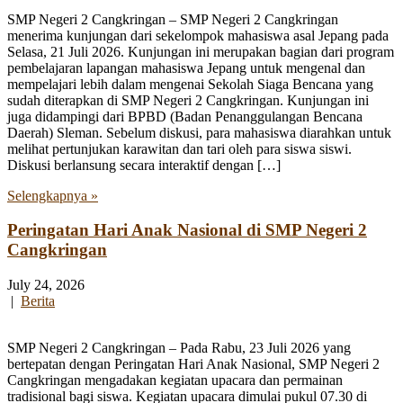
SMP Negeri 2 Cangkringan – SMP Negeri 2 Cangkringan
menerima kunjungan dari sekelompok mahasiswa asal Jepang pada
Selasa, 21 Juli 2026. Kunjungan ini merupakan bagian dari program
pembelajaran lapangan mahasiswa Jepang untuk mengenal dan
mempelajari lebih dalam mengenai Sekolah Siaga Bencana yang
sudah diterapkan di SMP Negeri 2 Cangkringan. Kunjungan ini
juga didampingi dari BPBD (Badan Penanggulangan Bencana
Daerah) Sleman. Sebelum diskusi, para mahasiswa diarahkan untuk
melihat pertunjukan karawitan dan tari oleh para siswa siswi.
Diskusi berlansung secara interaktif dengan […]
Selengkapnya »
Peringatan Hari Anak Nasional di SMP Negeri 2
Cangkringan
July 24, 2026
|
Berita
SMP Negeri 2 Cangkringan – Pada Rabu, 23 Juli 2026 yang
bertepatan dengan Peringatan Hari Anak Nasional, SMP Negeri 2
Cangkringan mengadakan kegiatan upacara dan permainan
tradisional bagi siswa. Kegiatan upacara dimulai pukul 07.30 di