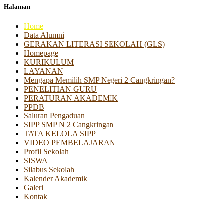
Halaman
Home
Data Alumni
GERAKAN LITERASI SEKOLAH (GLS)
Homepage
KURIKULUM
LAYANAN
Mengapa Memilih SMP Negeri 2 Cangkringan?
PENELITIAN GURU
PERATURAN AKADEMIK
PPDB
Saluran Pengaduan
SIPP SMP N 2 Cangkringan
TATA KELOLA SIPP
VIDEO PEMBELAJARAN
Profil Sekolah
SISWA
Silabus Sekolah
Kalender Akademik
Galeri
Kontak