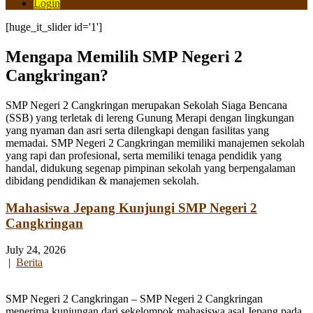
Login
[huge_it_slider id='1']
Mengapa Memilih SMP Negeri 2
Cangkringan?
SMP Negeri 2 Cangkringan merupakan Sekolah Siaga Bencana
(SSB) yang terletak di lereng Gunung Merapi dengan lingkungan
yang nyaman dan asri serta dilengkapi dengan fasilitas yang
memadai. SMP Negeri 2 Cangkringan memiliki manajemen sekolah
yang rapi dan profesional, serta memiliki tenaga pendidik yang
handal, didukung segenap pimpinan sekolah yang berpengalaman
dibidang pendidikan & manajemen sekolah.
Mahasiswa Jepang Kunjungi SMP Negeri 2
Cangkringan
July 24, 2026
|
Berita
SMP Negeri 2 Cangkringan – SMP Negeri 2 Cangkringan
menerima kunjungan dari sekelompok mahasiswa asal Jepang pada