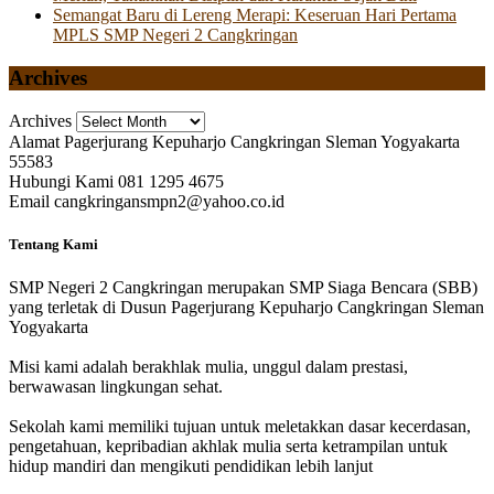
Semangat Baru di Lereng Merapi: Keseruan Hari Pertama
MPLS SMP Negeri 2 Cangkringan
Archives
Archives
Alamat
Pagerjurang Kepuharjo Cangkringan Sleman Yogyakarta
55583
Hubungi Kami
081 1295 4675
Email
cangkringansmpn2@yahoo.co.id
Tentang Kami
SMP Negeri 2 Cangkringan merupakan SMP Siaga Bencara (SBB)
yang terletak di Dusun Pagerjurang Kepuharjo Cangkringan Sleman
Yogyakarta
Misi kami adalah berakhlak mulia, unggul dalam prestasi,
berwawasan lingkungan sehat.
Sekolah kami memiliki tujuan untuk meletakkan dasar kecerdasan,
pengetahuan, kepribadian akhlak mulia serta ketrampilan untuk
hidup mandiri dan mengikuti pendidikan lebih lanjut