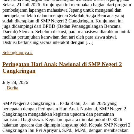
Selasa, 21 Juli 2026. Kunjungan ini merupakan bagian dari program
pembelajaran lapangan mahasiswa Jepang untuk mengenal dan
mempelajari lebih dalam mengenai Sekolah Siaga Bencana yang
sudah diterapkan di SMP Negeri 2 Cangkringan. Kunjungan ini
juga didampingi dari BPBD (Badan Penanggulangan Bencana
Daerah) Sleman. Sebelum diskusi, para mahasiswa diarahkan untuk
melihat pertunjukan karawitan dan tari oleh para siswa siswi.
Diskusi berlansung secara interaktif dengan […]
Selengkapnya »
Peringatan Hari Anak Nasional di SMP Negeri 2
Cangkringan
July 24, 2026
|
Berita
SMP Negeri 2 Cangkringan – Pada Rabu, 23 Juli 2026 yang
bertepatan dengan Peringatan Hari Anak Nasional, SMP Negeri 2
Cangkringan mengadakan kegiatan upacara dan permainan
tradisional bagi siswa. Kegiatan upacara dimulai pukul 07.30 di
halaman upacara dan dipimpin langsung oleh Kepala SMP Negeri 2
Cangkringan Ibu Evi Apriyani, S.Pd., M.Pd., dengan membacakan