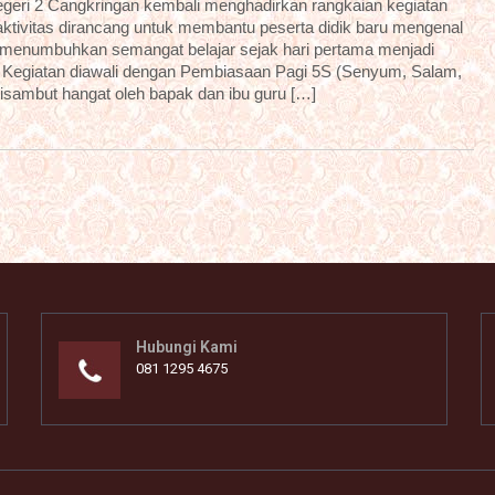
geri 2 Cangkringan kembali menghadirkan rangkaian kegiatan
 aktivitas dirancang untuk membantu peserta didik baru mengenal
a menumbuhkan semangat belajar sejak hari pertama menjadi
. Kegiatan diawali dengan Pembiasaan Pagi 5S (Senyum, Salam,
disambut hangat oleh bapak dan ibu guru […]
Hubungi Kami
081 1295 4675