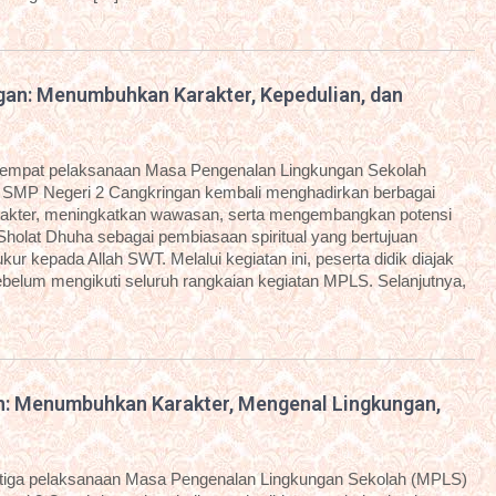
an: Menumbuhkan Karakter, Kepedulian, dan
eempat pelaksanaan Masa Pengenalan Lingkungan Sekolah
 SMP Negeri 2 Cangkringan kembali menghadirkan berbagai
arakter, meningkatkan wawasan, serta mengembangkan potensi
 Sholat Dhuha sebagai pembiasaan spiritual yang bertujuan
ur kepada Allah SWT. Melalui kegiatan ini, peserta didik diajak
ebelum mengikuti seluruh rangkaian kegiatan MPLS. Selanjutnya,
n: Menumbuhkan Karakter, Mengenal Lingkungan,
etiga pelaksanaan Masa Pengenalan Lingkungan Sekolah (MPLS)