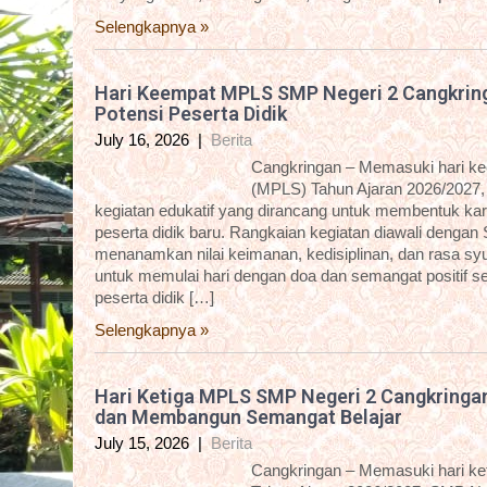
Selengkapnya »
Hari Keempat MPLS SMP Negeri 2 Cangkring
Potensi Peserta Didik
July 16, 2026
|
Berita
Cangkringan – Memasuki hari k
(MPLS) Tahun Ajaran 2026/2027,
kegiatan edukatif yang dirancang untuk membentuk k
peserta didik baru. Rangkaian kegiatan diawali dengan
menanamkan nilai keimanan, kedisiplinan, dan rasa syuk
untuk memulai hari dengan doa dan semangat positif s
peserta didik […]
Selengkapnya »
Hari Ketiga MPLS SMP Negeri 2 Cangkringa
dan Membangun Semangat Belajar
July 15, 2026
|
Berita
Cangkringan – Memasuki hari k