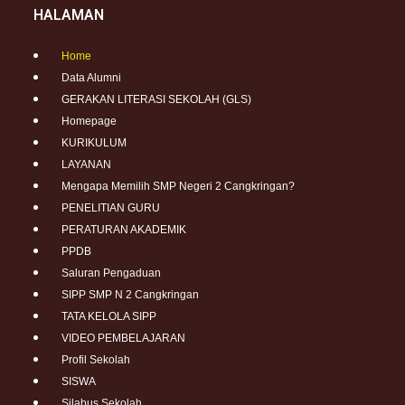
HALAMAN
Home
Data Alumni
GERAKAN LITERASI SEKOLAH (GLS)
Homepage
KURIKULUM
LAYANAN
Mengapa Memilih SMP Negeri 2 Cangkringan?
PENELITIAN GURU
PERATURAN AKADEMIK
PPDB
Saluran Pengaduan
SIPP SMP N 2 Cangkringan
TATA KELOLA SIPP
VIDEO PEMBELAJARAN
Profil Sekolah
SISWA
Silabus Sekolah