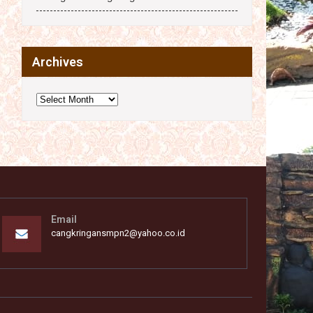
Archives
Archives
Email
cangkringansmpn2@yahoo.co.id