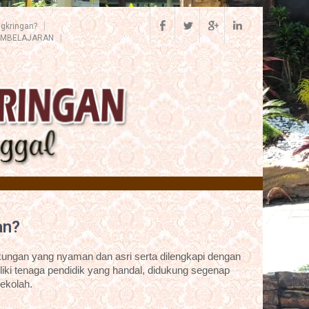
gkringan?
EMBELAJARAN
an?
ungan yang nyaman dan asri serta dilengkapi dengan
iki tenaga pendidik yang handal, didukung segenap
ekolah.