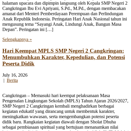
halaman upacara dan dipimpin langsung oleh Kepala SMP Negeri 2
Cangkringan Ibu Evi Apriyani, S.Pd., M.Pd., dengan membacakan
amanat dari Menteri Pemberdayaan Perempuan dan Perlindungan
Anak Republik Indonesia. Peringatan Hari Anak Nasional tahun ini
mengusung tema “Sayangi Anak, Lindungi Anak, Bangun Masa
Depan”. Peringatan ini […]
Selengkapnya »
Hari Keempat MPLS SMP Negeri 2 Cangkringan:
Menumbuhkan Karakter, Kepedulian, dan Potensi
Peserta Didik
July 16, 2026
|
Berita
Cangkringan – Memasuki hari keempat pelaksanaan Masa
Pengenalan Lingkungan Sekolah (MPLS) Tahun Ajaran 2026/2027,
SMP Negeri 2 Cangkringan kembali menghadirkan berbagai
kegiatan edukatif yang dirancang untuk membentuk karakter,
meningkatkan wawasan, serta mengembangkan potensi peserta
didik baru. Rangkaian kegiatan diawali dengan Sholat Dhuha
sebagai pembiasaan spiritual yang bertujuan menanamkan nilai