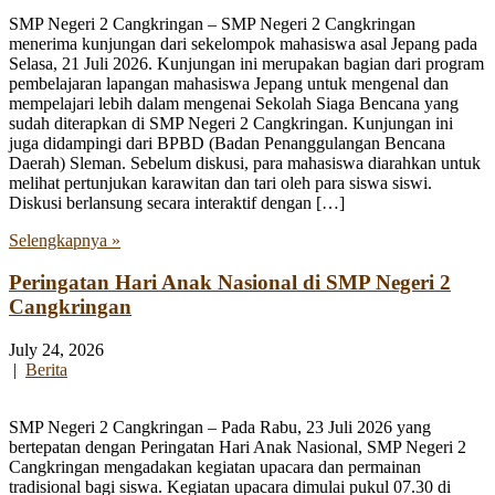
SMP Negeri 2 Cangkringan – SMP Negeri 2 Cangkringan
menerima kunjungan dari sekelompok mahasiswa asal Jepang pada
Selasa, 21 Juli 2026. Kunjungan ini merupakan bagian dari program
pembelajaran lapangan mahasiswa Jepang untuk mengenal dan
mempelajari lebih dalam mengenai Sekolah Siaga Bencana yang
sudah diterapkan di SMP Negeri 2 Cangkringan. Kunjungan ini
juga didampingi dari BPBD (Badan Penanggulangan Bencana
Daerah) Sleman. Sebelum diskusi, para mahasiswa diarahkan untuk
melihat pertunjukan karawitan dan tari oleh para siswa siswi.
Diskusi berlansung secara interaktif dengan […]
Selengkapnya »
Peringatan Hari Anak Nasional di SMP Negeri 2
Cangkringan
July 24, 2026
|
Berita
SMP Negeri 2 Cangkringan – Pada Rabu, 23 Juli 2026 yang
bertepatan dengan Peringatan Hari Anak Nasional, SMP Negeri 2
Cangkringan mengadakan kegiatan upacara dan permainan
tradisional bagi siswa. Kegiatan upacara dimulai pukul 07.30 di