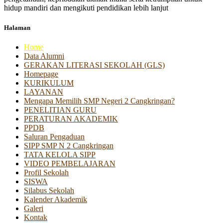
hidup mandiri dan mengikuti pendidikan lebih lanjut
Halaman
Home
Data Alumni
GERAKAN LITERASI SEKOLAH (GLS)
Homepage
KURIKULUM
LAYANAN
Mengapa Memilih SMP Negeri 2 Cangkringan?
PENELITIAN GURU
PERATURAN AKADEMIK
PPDB
Saluran Pengaduan
SIPP SMP N 2 Cangkringan
TATA KELOLA SIPP
VIDEO PEMBELAJARAN
Profil Sekolah
SISWA
Silabus Sekolah
Kalender Akademik
Galeri
Kontak