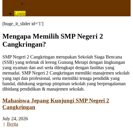
Saluran Pengaduan
Login
[huge_it_slider id='1']
Mengapa Memilih SMP Negeri 2
Cangkringan?
SMP Negeri 2 Cangkringan merupakan Sekolah Siaga Bencana
(SSB) yang terletak di lereng Gunung Merapi dengan lingkungan
yang nyaman dan asri serta dilengkapi dengan fasilitas yang
memadai. SMP Negeri 2 Cangkringan memiliki manajemen sekolah
yang rapi dan profesional, serta memiliki tenaga pendidik yang
handal, didukung segenap pimpinan sekolah yang berpengalaman
dibidang pendidikan & manajemen sekolah.
Mahasiswa Jepang Kunjungi SMP Negeri 2
Cangkringan
July 24, 2026
|
Berita