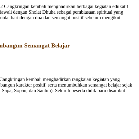
 Cangkringan kembali menghadirkan berbagai kegiatan edukatif
iawali dengan Sholat Dhuha sebagai pembiasaan spiritual yang
emulai hari dengan doa dan semangat positif sebelum mengikuti
mbangun Semangat Belajar
Cangkringan kembali menghadirkan rangkaian kegiatan yang
bangun karakter positif, serta menumbuhkan semangat belajar sejak
Sapa, Sopan, dan Santun). Seluruh peserta didik baru disambut