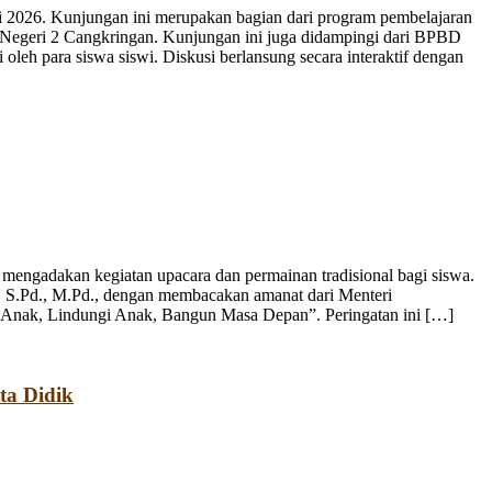
 2026. Kunjungan ini merupakan bagian dari program pembelajaran
 Negeri 2 Cangkringan. Kunjungan ini juga didampingi dari BPBD
leh para siswa siswi. Diskusi berlansung secara interaktif dengan
engadakan kegiatan upacara dan permainan tradisional bagi siswa.
, S.Pd., M.Pd., dengan membacakan amanat dari Menteri
 Anak, Lindungi Anak, Bangun Masa Depan”. Peringatan ini […]
ta Didik