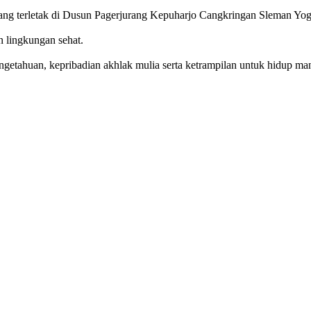
g terletak di Dusun Pagerjurang Kepuharjo Cangkringan Sleman Yog
n lingkungan sehat.
getahuan, kepribadian akhlak mulia serta ketrampilan untuk hidup mand