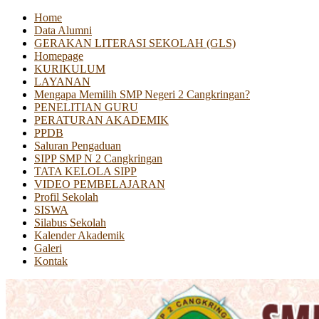
Home
Data Alumni
GERAKAN LITERASI SEKOLAH (GLS)
Homepage
KURIKULUM
LAYANAN
Mengapa Memilih SMP Negeri 2 Cangkringan?
PENELITIAN GURU
PERATURAN AKADEMIK
PPDB
Saluran Pengaduan
SIPP SMP N 2 Cangkringan
TATA KELOLA SIPP
VIDEO PEMBELAJARAN
Profil Sekolah
SISWA
Silabus Sekolah
Kalender Akademik
Galeri
Kontak