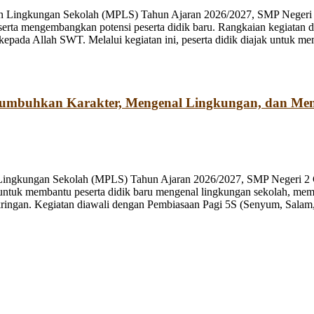
n Lingkungan Sekolah (MPLS) Tahun Ajaran 2026/2027, SMP Negeri 2
rta mengembangkan potensi peserta didik baru. Rangkaian kegiatan d
kepada Allah SWT. Melalui kegiatan ini, peserta didik diajak untuk m
numbuhkan Karakter, Mengenal Lingkungan, dan Me
 Lingkungan Sekolah (MPLS) Tahun Ajaran 2026/2027, SMP Negeri 2 
ng untuk membantu peserta didik baru mengenal lingkungan sekolah, mem
ringan. Kegiatan diawali dengan Pembiasaan Pagi 5S (Senyum, Salam, 