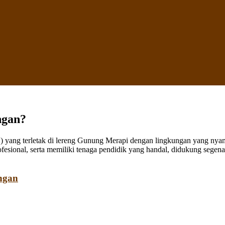
ngan?
ang terletak di lereng Gunung Merapi dengan lingkungan yang nyaman
fesional, serta memiliki tenaga pendidik yang handal, didukung sege
ngan