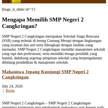
Login
[huge_it_slider id='1']
Mengapa Memilih SMP Negeri 2
Cangkringan?
SMP Negeri 2 Cangkringan merupakan Sekolah Siaga Bencana
(SSB) yang terletak di lereng Gunung Merapi dengan lingkungan
yang nyaman dan asri serta dilengkapi dengan fasilitas yang
memadai. SMP Negeri 2 Cangkringan memiliki manajemen sekolah
yang rapi dan profesional, serta memiliki tenaga pendidik yang
handal, didukung segenap pimpinan sekolah yang berpengalaman
dibidang pendidikan & manajemen sekolah.
Mahasiswa Jepang Kunjungi SMP Negeri 2
Cangkringan
July 24, 2026
|
Berita
SMP Negeri 2 Cangkringan – SMP Negeri 2 Cangkringan
menerima kunjungan dari sekelompok mahasiswa asal Jepang pada