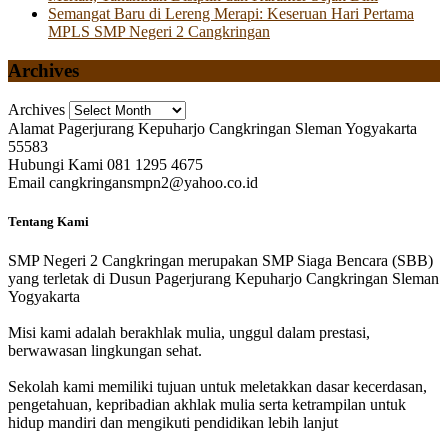
Semangat Baru di Lereng Merapi: Keseruan Hari Pertama
MPLS SMP Negeri 2 Cangkringan
Archives
Archives
Alamat
Pagerjurang Kepuharjo Cangkringan Sleman Yogyakarta
55583
Hubungi Kami
081 1295 4675
Email
cangkringansmpn2@yahoo.co.id
Tentang Kami
SMP Negeri 2 Cangkringan merupakan SMP Siaga Bencara (SBB)
yang terletak di Dusun Pagerjurang Kepuharjo Cangkringan Sleman
Yogyakarta
Misi kami adalah berakhlak mulia, unggul dalam prestasi,
berwawasan lingkungan sehat.
Sekolah kami memiliki tujuan untuk meletakkan dasar kecerdasan,
pengetahuan, kepribadian akhlak mulia serta ketrampilan untuk
hidup mandiri dan mengikuti pendidikan lebih lanjut