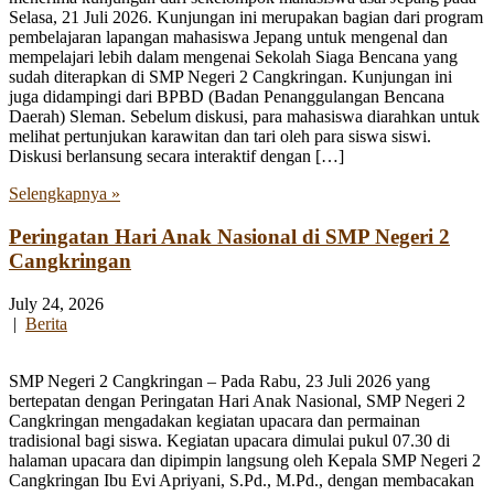
Selasa, 21 Juli 2026. Kunjungan ini merupakan bagian dari program
pembelajaran lapangan mahasiswa Jepang untuk mengenal dan
mempelajari lebih dalam mengenai Sekolah Siaga Bencana yang
sudah diterapkan di SMP Negeri 2 Cangkringan. Kunjungan ini
juga didampingi dari BPBD (Badan Penanggulangan Bencana
Daerah) Sleman. Sebelum diskusi, para mahasiswa diarahkan untuk
melihat pertunjukan karawitan dan tari oleh para siswa siswi.
Diskusi berlansung secara interaktif dengan […]
Selengkapnya »
Peringatan Hari Anak Nasional di SMP Negeri 2
Cangkringan
July 24, 2026
|
Berita
SMP Negeri 2 Cangkringan – Pada Rabu, 23 Juli 2026 yang
bertepatan dengan Peringatan Hari Anak Nasional, SMP Negeri 2
Cangkringan mengadakan kegiatan upacara dan permainan
tradisional bagi siswa. Kegiatan upacara dimulai pukul 07.30 di
halaman upacara dan dipimpin langsung oleh Kepala SMP Negeri 2
Cangkringan Ibu Evi Apriyani, S.Pd., M.Pd., dengan membacakan