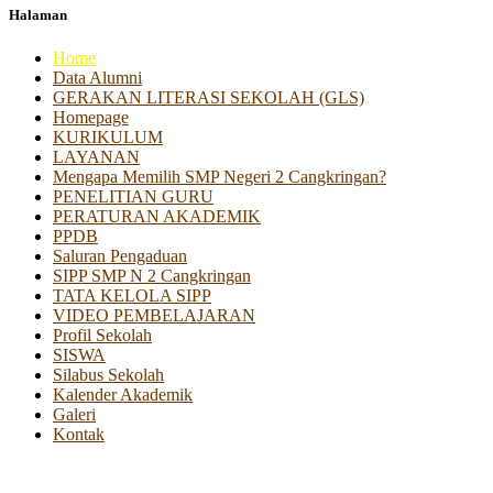
Halaman
Home
Data Alumni
GERAKAN LITERASI SEKOLAH (GLS)
Homepage
KURIKULUM
LAYANAN
Mengapa Memilih SMP Negeri 2 Cangkringan?
PENELITIAN GURU
PERATURAN AKADEMIK
PPDB
Saluran Pengaduan
SIPP SMP N 2 Cangkringan
TATA KELOLA SIPP
VIDEO PEMBELAJARAN
Profil Sekolah
SISWA
Silabus Sekolah
Kalender Akademik
Galeri
Kontak