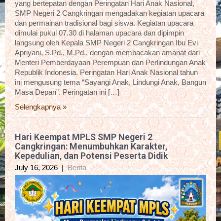
yang bertepatan dengan Peringatan Hari Anak Nasional,
SMP Negeri 2 Cangkringan mengadakan kegiatan upacara
dan permainan tradisional bagi siswa. Kegiatan upacara
dimulai pukul 07.30 di halaman upacara dan dipimpin
langsung oleh Kepala SMP Negeri 2 Cangkringan Ibu Evi
Apriyani, S.Pd., M.Pd., dengan membacakan amanat dari
Menteri Pemberdayaan Perempuan dan Perlindungan Anak
Republik Indonesia. Peringatan Hari Anak Nasional tahun
ini mengusung tema “Sayangi Anak, Lindungi Anak, Bangun
Masa Depan”. Peringatan ini […]
Selengkapnya »
Hari Keempat MPLS SMP Negeri 2
Cangkringan: Menumbuhkan Karakter,
Kepedulian, dan Potensi Peserta Didik
July 16, 2026
|
Berita