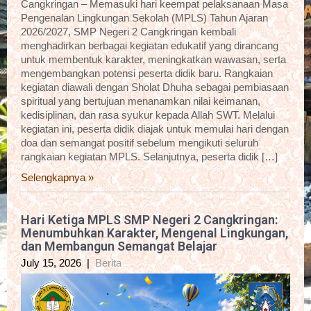
Cangkringan – Memasuki hari keempat pelaksanaan Masa
Pengenalan Lingkungan Sekolah (MPLS) Tahun Ajaran
2026/2027, SMP Negeri 2 Cangkringan kembali
menghadirkan berbagai kegiatan edukatif yang dirancang
untuk membentuk karakter, meningkatkan wawasan, serta
mengembangkan potensi peserta didik baru. Rangkaian
kegiatan diawali dengan Sholat Dhuha sebagai pembiasaan
spiritual yang bertujuan menanamkan nilai keimanan,
kedisiplinan, dan rasa syukur kepada Allah SWT. Melalui
kegiatan ini, peserta didik diajak untuk memulai hari dengan
doa dan semangat positif sebelum mengikuti seluruh
rangkaian kegiatan MPLS. Selanjutnya, peserta didik […]
Selengkapnya »
Hari Ketiga MPLS SMP Negeri 2 Cangkringan:
Menumbuhkan Karakter, Mengenal Lingkungan,
dan Membangun Semangat Belajar
July 15, 2026
|
Berita