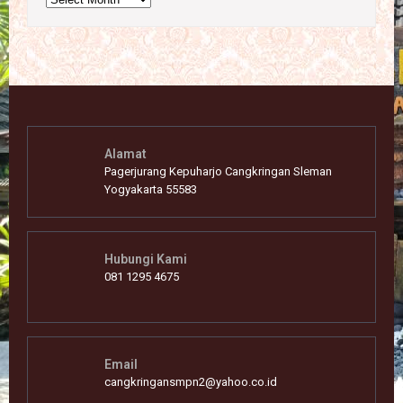
Alamat
Pagerjurang Kepuharjo Cangkringan Sleman
Yogyakarta 55583
Hubungi Kami
081 1295 4675
Email
cangkringansmpn2@yahoo.co.id