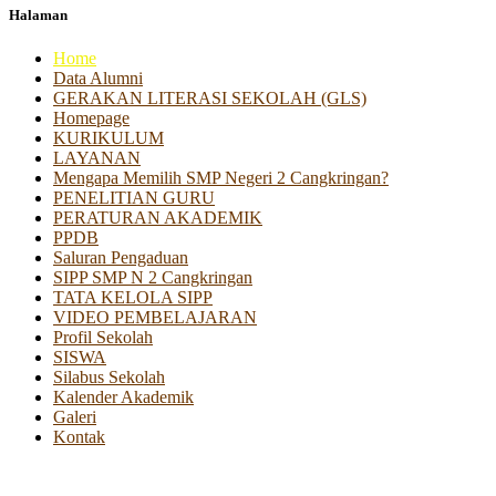
Halaman
Home
Data Alumni
GERAKAN LITERASI SEKOLAH (GLS)
Homepage
KURIKULUM
LAYANAN
Mengapa Memilih SMP Negeri 2 Cangkringan?
PENELITIAN GURU
PERATURAN AKADEMIK
PPDB
Saluran Pengaduan
SIPP SMP N 2 Cangkringan
TATA KELOLA SIPP
VIDEO PEMBELAJARAN
Profil Sekolah
SISWA
Silabus Sekolah
Kalender Akademik
Galeri
Kontak