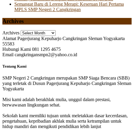
Semangat Baru di Lereng Merapi: Keseruan Hari Pertama
MPLS SMP Negeri 2 Cangkringan
Archives
Archives
Alamat
Pagerjurang Kepuharjo Cangkringan Sleman Yogyakarta
55583
Hubungi Kami
081 1295 4675
Email
cangkringansmpn2@yahoo.co.id
Tentang Kami
SMP Negeri 2 Cangkringan merupakan SMP Siaga Bencara (SBB)
yang terletak di Dusun Pagerjurang Kepuharjo Cangkringan Sleman
Yogyakarta
Misi kami adalah berakhlak mulia, unggul dalam prestasi,
berwawasan lingkungan sehat.
Sekolah kami memiliki tujuan untuk meletakkan dasar kecerdasan,
pengetahuan, kepribadian akhlak mulia serta ketrampilan untuk
hidup mandiri dan mengikuti pendidikan lebih lanjut