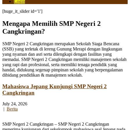
Login
[huge_it_slider id='1']
Mengapa Memilih SMP Negeri 2
Cangkringan?
SMP Negeri 2 Cangkringan merupakan Sekolah Siaga Bencana
(SSB) yang terletak di lereng Gunung Merapi dengan lingkungan
yang nyaman dan asri serta dilengkapi dengan fasilitas yang
memadai. SMP Negeri 2 Cangkringan memiliki manajemen sekolah
yang rapi dan profesional, serta memiliki tenaga pendidik yang
handal, didukung segenap pimpinan sekolah yang berpengalaman
dibidang pendidikan & manajemen sekolah.
Mahasiswa Jepang Kunjungi SMP Negeri 2
Cangkringan
July 24, 2026
|
Berita
SMP Negeri 2 Cangkringan – SMP Negeri 2 Cangkringan
menerima kunjungan dari sekelompok mahasiswa asal Jepang pada