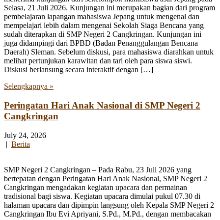
Selasa, 21 Juli 2026. Kunjungan ini merupakan bagian dari program
pembelajaran lapangan mahasiswa Jepang untuk mengenal dan
mempelajari lebih dalam mengenai Sekolah Siaga Bencana yang
sudah diterapkan di SMP Negeri 2 Cangkringan. Kunjungan ini
juga didampingi dari BPBD (Badan Penanggulangan Bencana
Daerah) Sleman. Sebelum diskusi, para mahasiswa diarahkan untuk
melihat pertunjukan karawitan dan tari oleh para siswa siswi.
Diskusi berlansung secara interaktif dengan […]
Selengkapnya »
Peringatan Hari Anak Nasional di SMP Negeri 2
Cangkringan
July 24, 2026
|
Berita
SMP Negeri 2 Cangkringan – Pada Rabu, 23 Juli 2026 yang
bertepatan dengan Peringatan Hari Anak Nasional, SMP Negeri 2
Cangkringan mengadakan kegiatan upacara dan permainan
tradisional bagi siswa. Kegiatan upacara dimulai pukul 07.30 di
halaman upacara dan dipimpin langsung oleh Kepala SMP Negeri 2
Cangkringan Ibu Evi Apriyani, S.Pd., M.Pd., dengan membacakan