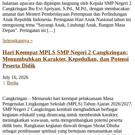
halaman upacara dan dipimpin langsung oleh Kepala SMP Negeri 2
Cangkringan Ibu Evi Apriyani, S.Pd., M.Pd., dengan membacakan
amanat dari Menteri Pemberdayaan Perempuan dan Perlindungan
Anak Republik Indonesia. Peringatan Hari Anak Nasional tahun ini
mengusung tema “Sayangi Anak, Lindungi Anak, Bangun Masa
Depan”. Peringatan ini […]
Selengkapnya »
Hari Keempat MPLS SMP Negeri 2 Cangkringan:
Menumbuhkan Karakter, Kepedulian, dan Potensi
Peserta Didik
July 16, 2026
|
Berita
Cangkringan – Memasuki hari keempat pelaksanaan Masa
Pengenalan Lingkungan Sekolah (MPLS) Tahun Ajaran 2026/2027,
SMP Negeri 2 Cangkringan kembali menghadirkan berbagai
kegiatan edukatif yang dirancang untuk membentuk karakter,
meningkatkan wawasan, serta mengembangkan potensi peserta
didik baru. Rangkaian kegiatan diawali dengan Sholat Dhuha
sebagai pembiasaan spiritual yang bertujuan menanamkan nilai