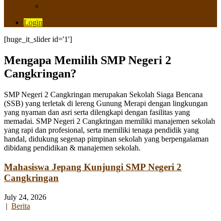
Saluran Pengaduan
Login
[huge_it_slider id='1']
Mengapa Memilih SMP Negeri 2
Cangkringan?
SMP Negeri 2 Cangkringan merupakan Sekolah Siaga Bencana
(SSB) yang terletak di lereng Gunung Merapi dengan lingkungan
yang nyaman dan asri serta dilengkapi dengan fasilitas yang
memadai. SMP Negeri 2 Cangkringan memiliki manajemen sekolah
yang rapi dan profesional, serta memiliki tenaga pendidik yang
handal, didukung segenap pimpinan sekolah yang berpengalaman
dibidang pendidikan & manajemen sekolah.
Mahasiswa Jepang Kunjungi SMP Negeri 2
Cangkringan
July 24, 2026
|
Berita