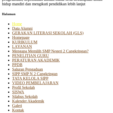
hidup mandiri dan mengikuti pendidikan lebih lanjut
Halaman
Home
Data Alumni
GERAKAN LITERASI SEKOLAH (GLS)
Homepage
KURIKULUM
LAYANAN
Mengapa Memilih SMP Negeri 2 Cangkringan?
PENELITIAN GURU
PERATURAN AKADEMIK
PPDB
Saluran Pengaduan
SIPP SMP N 2 Cangkringan
TATA KELOLA SIPP
VIDEO PEMBELAJARAN
Profil Sekolah
SISWA
Silabus Sekolah
Kalender Akademik
Galeri
Kontak