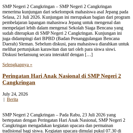
SMP Negeri 2 Cangkringan – SMP Negeri 2 Cangkringan
menerima kunjungan dari sekelompok mahasiswa asal Jepang pada
Selasa, 21 Juli 2026. Kunjungan ini merupakan bagian dari program
pembelajaran lapangan mahasiswa Jepang untuk mengenal dan
mempelajari lebih dalam mengenai Sekolah Siaga Bencana yang
sudah diterapkan di SMP Negeri 2 Cangkringan. Kunjungan ini
juga didampingi dari BPBD (Badan Penanggulangan Bencana
Daerah) Sleman. Sebelum diskusi, para mahasiswa diarahkan untuk
melihat pertunjukan karawitan dan tari oleh para siswa siswi.
Diskusi berlansung secara interaktif dengan […]
Selengkapnya »
Peringatan Hari Anak Nasional di SMP Negeri 2
Cangkringan
July 24, 2026
|
Berita
SMP Negeri 2 Cangkringan – Pada Rabu, 23 Juli 2026 yang
bertepatan dengan Peringatan Hari Anak Nasional, SMP Negeri 2
Cangkringan mengadakan kegiatan upacara dan permainan
tradisional bagi siswa. Kegiatan upacara dimulai pukul 07.30 di