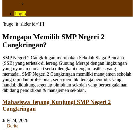
Saluran Pengaduan
Login
[huge_it_slider id='1']
Mengapa Memilih SMP Negeri 2
Cangkringan?
SMP Negeri 2 Cangkringan merupakan Sekolah Siaga Bencana
(SSB) yang terletak di lereng Gunung Merapi dengan lingkungan
yang nyaman dan asri serta dilengkapi dengan fasilitas yang
memadai. SMP Negeri 2 Cangkringan memiliki manajemen sekolah
yang rapi dan profesional, serta memiliki tenaga pendidik yang
handal, didukung segenap pimpinan sekolah yang berpengalaman
dibidang pendidikan & manajemen sekolah.
Mahasiswa Jepang Kunjungi SMP Negeri 2
Cangkringan
July 24, 2026
|
Berita