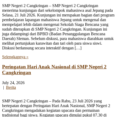
SMP Negeri 2 Cangkringan – SMP Negeri 2 Cangkringan
menerima kunjungan dari sekelompok mahasiswa asal Jepang pada
Selasa, 21 Juli 2026. Kunjungan ini merupakan bagian dari program
pembelajaran lapangan mahasiswa Jepang untuk mengenal dan
mempelajari lebih dalam mengenai Sekolah Siaga Bencana yang
sudah diterapkan di SMP Negeri 2 Cangkringan. Kunjungan ini
juga didampingi dari BPBD (Badan Penanggulangan Bencana
Daerah) Sleman. Sebelum diskusi, para mahasiswa diarahkan untuk
melihat pertunjukan karawitan dan tari oleh para siswa siswi.
Diskusi berlansung secara interaktif dengan […]
Selengkapnya »
Peringatan Hari Anak Nasional di SMP Negeri 2
Cangkringan
July 24, 2026
|
Berita
SMP Negeri 2 Cangkringan – Pada Rabu, 23 Juli 2026 yang
bertepatan dengan Peringatan Hari Anak Nasional, SMP Negeri 2
Cangkringan mengadakan kegiatan upacara dan permainan
tradisional bagi siswa. Kegiatan upacara dimulai pukul 07.30 di