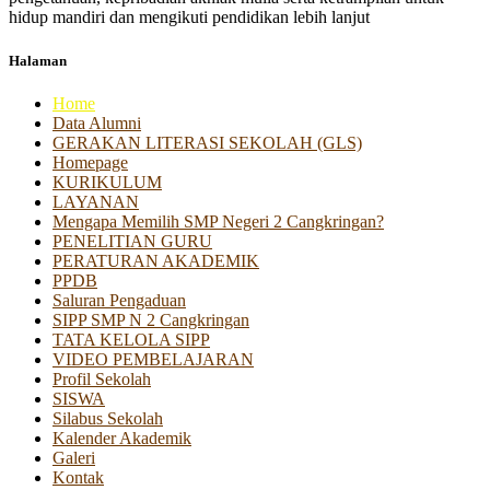
hidup mandiri dan mengikuti pendidikan lebih lanjut
Halaman
Home
Data Alumni
GERAKAN LITERASI SEKOLAH (GLS)
Homepage
KURIKULUM
LAYANAN
Mengapa Memilih SMP Negeri 2 Cangkringan?
PENELITIAN GURU
PERATURAN AKADEMIK
PPDB
Saluran Pengaduan
SIPP SMP N 2 Cangkringan
TATA KELOLA SIPP
VIDEO PEMBELAJARAN
Profil Sekolah
SISWA
Silabus Sekolah
Kalender Akademik
Galeri
Kontak