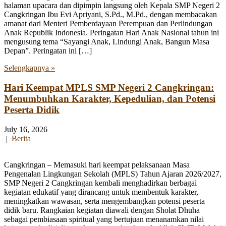
halaman upacara dan dipimpin langsung oleh Kepala SMP Negeri 2
Cangkringan Ibu Evi Apriyani, S.Pd., M.Pd., dengan membacakan
amanat dari Menteri Pemberdayaan Perempuan dan Perlindungan
Anak Republik Indonesia. Peringatan Hari Anak Nasional tahun ini
mengusung tema “Sayangi Anak, Lindungi Anak, Bangun Masa
Depan”. Peringatan ini […]
Selengkapnya »
Hari Keempat MPLS SMP Negeri 2 Cangkringan:
Menumbuhkan Karakter, Kepedulian, dan Potensi
Peserta Didik
July 16, 2026
|
Berita
Cangkringan – Memasuki hari keempat pelaksanaan Masa
Pengenalan Lingkungan Sekolah (MPLS) Tahun Ajaran 2026/2027,
SMP Negeri 2 Cangkringan kembali menghadirkan berbagai
kegiatan edukatif yang dirancang untuk membentuk karakter,
meningkatkan wawasan, serta mengembangkan potensi peserta
didik baru. Rangkaian kegiatan diawali dengan Sholat Dhuha
sebagai pembiasaan spiritual yang bertujuan menanamkan nilai