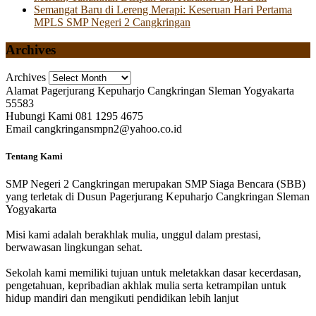
Semangat Baru di Lereng Merapi: Keseruan Hari Pertama
MPLS SMP Negeri 2 Cangkringan
Archives
Archives
Alamat
Pagerjurang Kepuharjo Cangkringan Sleman Yogyakarta
55583
Hubungi Kami
081 1295 4675
Email
cangkringansmpn2@yahoo.co.id
Tentang Kami
SMP Negeri 2 Cangkringan merupakan SMP Siaga Bencara (SBB)
yang terletak di Dusun Pagerjurang Kepuharjo Cangkringan Sleman
Yogyakarta
Misi kami adalah berakhlak mulia, unggul dalam prestasi,
berwawasan lingkungan sehat.
Sekolah kami memiliki tujuan untuk meletakkan dasar kecerdasan,
pengetahuan, kepribadian akhlak mulia serta ketrampilan untuk
hidup mandiri dan mengikuti pendidikan lebih lanjut