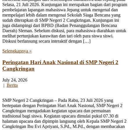
Selasa, 21 Juli 2026. Kunjungan ini merupakan bagian dari program
pembelajaran lapangan mahasiswa Jepang untuk mengenal dan
mempelajari lebih dalam mengenai Sekolah Siaga Bencana yang
sudah diterapkan di SMP Negeri 2 Cangkringan. Kunjungan ini
juga didampingi dari BPBD (Badan Penanggulangan Bencana
Daerah) Sleman. Sebelum diskusi, para mahasiswa diarahkan untuk
melihat pertunjukan karawitan dan tari oleh para siswa siswi.
Diskusi berlansung secara interaktif dengan […]
Selengkapnya »
Peringatan Hari Anak Nasional di SMP Negeri 2
Cangkringan
July 24, 2026
|
Berita
SMP Negeri 2 Cangkringan – Pada Rabu, 23 Juli 2026 yang
bertepatan dengan Peringatan Hari Anak Nasional, SMP Negeri 2
Cangkringan mengadakan kegiatan upacara dan permainan
tradisional bagi siswa. Kegiatan upacara dimulai pukul 07.30 di
halaman upacara dan dipimpin langsung oleh Kepala SMP Negeri 2
Cangkringan Ibu Evi Apriyani, S.Pd., M.Pd., dengan membacakan