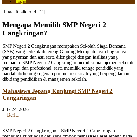
Login
[huge_it_slider id='1']
Mengapa Memilih SMP Negeri 2
Cangkringan?
SMP Negeri 2 Cangkringan merupakan Sekolah Siaga Bencana
(SSB) yang terletak di lereng Gunung Merapi dengan lingkungan
yang nyaman dan asri serta dilengkapi dengan fasilitas yang
memadai. SMP Negeri 2 Cangkringan memiliki manajemen sekolah
yang rapi dan profesional, serta memiliki tenaga pendidik yang
handal, didukung segenap pimpinan sekolah yang berpengalaman
dibidang pendidikan & manajemen sekolah.
Mahasiswa Jepang Kunjungi SMP Negeri 2
Cangkringan
July 24, 2026
|
Berita
SMP Negeri 2 Cangkringan – SMP Negeri 2 Cangkringan
menerima kunjungan dari sekelompok mahasiswa asal Jepang pada