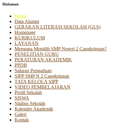
Halaman
Home
Data Alumni
GERAKAN LITERASI SEKOLAH (GLS)
Homepage
KURIKULUM
LAYANAN
Mengapa Memilih SMP Negeri 2 Cangkringan?
PENELITIAN GURU
PERATURAN AKADEMIK
PPDB
Saluran Pengaduan
SIPP SMP N 2 Cangkringan
TATA KELOLA SIPP
VIDEO PEMBELAJARAN
Profil Sekolah
SISWA
Silabus Sekolah
Kalender Akademik
Galeri
Kontak