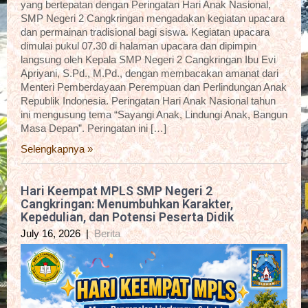
yang bertepatan dengan Peringatan Hari Anak Nasional,
SMP Negeri 2 Cangkringan mengadakan kegiatan upacara
dan permainan tradisional bagi siswa. Kegiatan upacara
dimulai pukul 07.30 di halaman upacara dan dipimpin
langsung oleh Kepala SMP Negeri 2 Cangkringan Ibu Evi
Apriyani, S.Pd., M.Pd., dengan membacakan amanat dari
Menteri Pemberdayaan Perempuan dan Perlindungan Anak
Republik Indonesia. Peringatan Hari Anak Nasional tahun
ini mengusung tema “Sayangi Anak, Lindungi Anak, Bangun
Masa Depan”. Peringatan ini […]
Selengkapnya »
Hari Keempat MPLS SMP Negeri 2
Cangkringan: Menumbuhkan Karakter,
Kepedulian, dan Potensi Peserta Didik
July 16, 2026
|
Berita