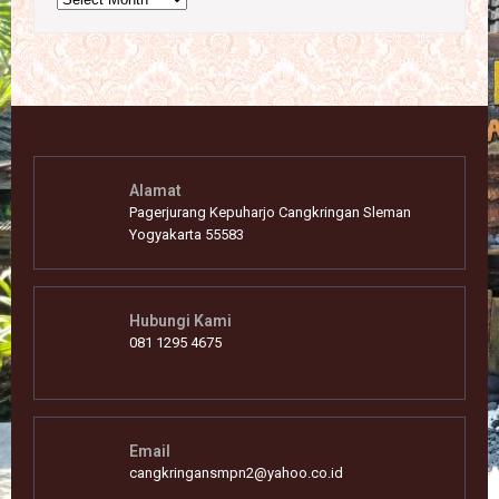
Alamat
Pagerjurang Kepuharjo Cangkringan Sleman
Yogyakarta 55583
Hubungi Kami
081 1295 4675
Email
cangkringansmpn2@yahoo.co.id