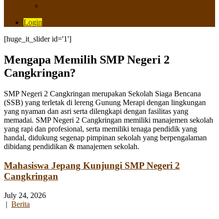
Saluran Pengaduan
Login
[huge_it_slider id='1']
Mengapa Memilih SMP Negeri 2
Cangkringan?
SMP Negeri 2 Cangkringan merupakan Sekolah Siaga Bencana
(SSB) yang terletak di lereng Gunung Merapi dengan lingkungan
yang nyaman dan asri serta dilengkapi dengan fasilitas yang
memadai. SMP Negeri 2 Cangkringan memiliki manajemen sekolah
yang rapi dan profesional, serta memiliki tenaga pendidik yang
handal, didukung segenap pimpinan sekolah yang berpengalaman
dibidang pendidikan & manajemen sekolah.
Mahasiswa Jepang Kunjungi SMP Negeri 2
Cangkringan
July 24, 2026
|
Berita