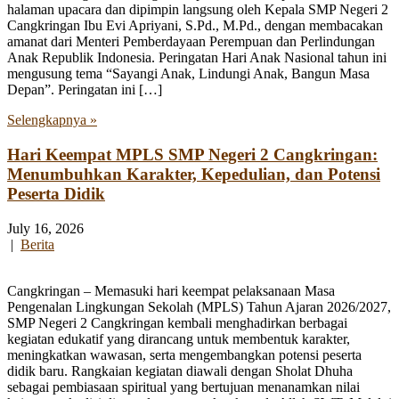
halaman upacara dan dipimpin langsung oleh Kepala SMP Negeri 2
Cangkringan Ibu Evi Apriyani, S.Pd., M.Pd., dengan membacakan
amanat dari Menteri Pemberdayaan Perempuan dan Perlindungan
Anak Republik Indonesia. Peringatan Hari Anak Nasional tahun ini
mengusung tema “Sayangi Anak, Lindungi Anak, Bangun Masa
Depan”. Peringatan ini […]
Selengkapnya »
Hari Keempat MPLS SMP Negeri 2 Cangkringan:
Menumbuhkan Karakter, Kepedulian, dan Potensi
Peserta Didik
July 16, 2026
|
Berita
Cangkringan – Memasuki hari keempat pelaksanaan Masa
Pengenalan Lingkungan Sekolah (MPLS) Tahun Ajaran 2026/2027,
SMP Negeri 2 Cangkringan kembali menghadirkan berbagai
kegiatan edukatif yang dirancang untuk membentuk karakter,
meningkatkan wawasan, serta mengembangkan potensi peserta
didik baru. Rangkaian kegiatan diawali dengan Sholat Dhuha
sebagai pembiasaan spiritual yang bertujuan menanamkan nilai