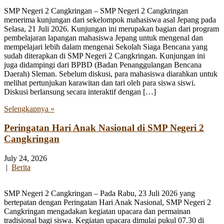
SMP Negeri 2 Cangkringan – SMP Negeri 2 Cangkringan
menerima kunjungan dari sekelompok mahasiswa asal Jepang pada
Selasa, 21 Juli 2026. Kunjungan ini merupakan bagian dari program
pembelajaran lapangan mahasiswa Jepang untuk mengenal dan
mempelajari lebih dalam mengenai Sekolah Siaga Bencana yang
sudah diterapkan di SMP Negeri 2 Cangkringan. Kunjungan ini
juga didampingi dari BPBD (Badan Penanggulangan Bencana
Daerah) Sleman. Sebelum diskusi, para mahasiswa diarahkan untuk
melihat pertunjukan karawitan dan tari oleh para siswa siswi.
Diskusi berlansung secara interaktif dengan […]
Selengkapnya »
Peringatan Hari Anak Nasional di SMP Negeri 2
Cangkringan
July 24, 2026
|
Berita
SMP Negeri 2 Cangkringan – Pada Rabu, 23 Juli 2026 yang
bertepatan dengan Peringatan Hari Anak Nasional, SMP Negeri 2
Cangkringan mengadakan kegiatan upacara dan permainan
tradisional bagi siswa. Kegiatan upacara dimulai pukul 07.30 di