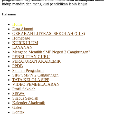
hidup mandiri dan mengikuti pendidikan lebih lanjut
Halaman
Home
Data Alumni
GERAKAN LITERASI SEKOLAH (GLS)
Homepage
KURIKULUM
LAYANAN
Mengapa Memilih SMP Negeri 2 Cangkringan?
PENELITIAN GURU
PERATURAN AKADEMIK
PPDB
Saluran Pengaduan
SIPP SMP N 2 Cangkringan
TATA KELOLA SIPP
VIDEO PEMBELAJARAN
Profil Sekolah
SISWA
Silabus Sekolah
Kalender Akademik
Galeri
Kontak