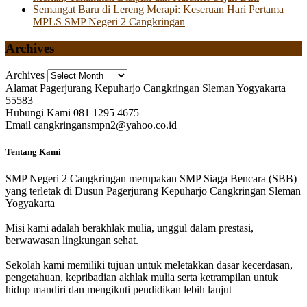
Semangat Baru di Lereng Merapi: Keseruan Hari Pertama
MPLS SMP Negeri 2 Cangkringan
Archives
Archives
Alamat
Pagerjurang Kepuharjo Cangkringan Sleman Yogyakarta
55583
Hubungi Kami
081 1295 4675
Email
cangkringansmpn2@yahoo.co.id
Tentang Kami
SMP Negeri 2 Cangkringan merupakan SMP Siaga Bencara (SBB)
yang terletak di Dusun Pagerjurang Kepuharjo Cangkringan Sleman
Yogyakarta
Misi kami adalah berakhlak mulia, unggul dalam prestasi,
berwawasan lingkungan sehat.
Sekolah kami memiliki tujuan untuk meletakkan dasar kecerdasan,
pengetahuan, kepribadian akhlak mulia serta ketrampilan untuk
hidup mandiri dan mengikuti pendidikan lebih lanjut