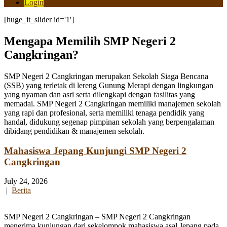
Login
[huge_it_slider id='1']
Mengapa Memilih SMP Negeri 2
Cangkringan?
SMP Negeri 2 Cangkringan merupakan Sekolah Siaga Bencana
(SSB) yang terletak di lereng Gunung Merapi dengan lingkungan
yang nyaman dan asri serta dilengkapi dengan fasilitas yang
memadai. SMP Negeri 2 Cangkringan memiliki manajemen sekolah
yang rapi dan profesional, serta memiliki tenaga pendidik yang
handal, didukung segenap pimpinan sekolah yang berpengalaman
dibidang pendidikan & manajemen sekolah.
Mahasiswa Jepang Kunjungi SMP Negeri 2
Cangkringan
July 24, 2026
|
Berita
SMP Negeri 2 Cangkringan – SMP Negeri 2 Cangkringan
menerima kunjungan dari sekelompok mahasiswa asal Jepang pada