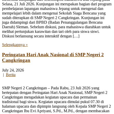
Selasa, 21 Juli 2026. Kunjungan ini merupakan bagian dari program
pembelajaran lapangan mahasiswa Jepang untuk mengenal dan
mempelajari lebih dalam mengenai Sekolah Siaga Bencana yang
sudah diterapkan di SMP Negeri 2 Cangkringan. Kunjungan ini
juga didampingi dari BPBD (Badan Penanggulangan Bencana
Daerah) Sleman. Sebelum diskusi, para mahasiswa diarahkan untuk
melihat pertunjukan karawitan dan tari oleh para siswa siswi.
Diskusi berlansung secara interaktif dengan […]
Selengkapnya »
Peringatan Hari Anak Nasional di SMP Negeri 2
Cangkringan
July 24, 2026
|
Berita
SMP Negeri 2 Cangkringan – Pada Rabu, 23 Juli 2026 yang
bertepatan dengan Peringatan Hari Anak Nasional, SMP Negeri 2
Cangkringan mengadakan kegiatan upacara dan permainan
tradisional bagi siswa. Kegiatan upacara dimulai pukul 07.30 di
halaman upacara dan dipimpin langsung oleh Kepala SMP Negeri 2
Cangkringan Ibu Evi Apriyani, S.Pd., M.Pd., dengan membacakan