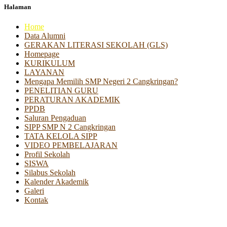
Halaman
Home
Data Alumni
GERAKAN LITERASI SEKOLAH (GLS)
Homepage
KURIKULUM
LAYANAN
Mengapa Memilih SMP Negeri 2 Cangkringan?
PENELITIAN GURU
PERATURAN AKADEMIK
PPDB
Saluran Pengaduan
SIPP SMP N 2 Cangkringan
TATA KELOLA SIPP
VIDEO PEMBELAJARAN
Profil Sekolah
SISWA
Silabus Sekolah
Kalender Akademik
Galeri
Kontak