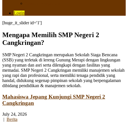
Saluran Pengaduan
Login
[huge_it_slider id='1']
Mengapa Memilih SMP Negeri 2
Cangkringan?
SMP Negeri 2 Cangkringan merupakan Sekolah Siaga Bencana
(SSB) yang terletak di lereng Gunung Merapi dengan lingkungan
yang nyaman dan asri serta dilengkapi dengan fasilitas yang
memadai. SMP Negeri 2 Cangkringan memiliki manajemen sekolah
yang rapi dan profesional, serta memiliki tenaga pendidik yang
handal, didukung segenap pimpinan sekolah yang berpengalaman
dibidang pendidikan & manajemen sekolah.
Mahasiswa Jepang Kunjungi SMP Negeri 2
Cangkringan
July 24, 2026
|
Berita