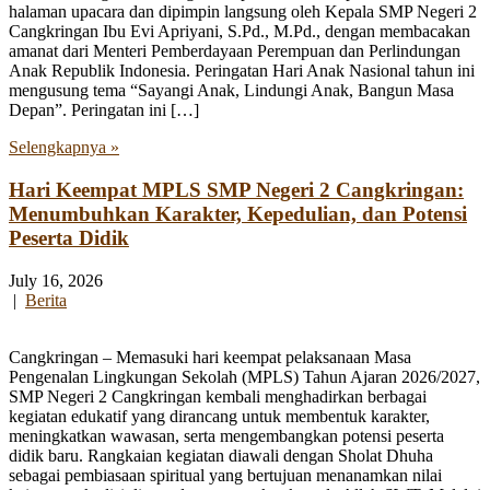
halaman upacara dan dipimpin langsung oleh Kepala SMP Negeri 2
Cangkringan Ibu Evi Apriyani, S.Pd., M.Pd., dengan membacakan
amanat dari Menteri Pemberdayaan Perempuan dan Perlindungan
Anak Republik Indonesia. Peringatan Hari Anak Nasional tahun ini
mengusung tema “Sayangi Anak, Lindungi Anak, Bangun Masa
Depan”. Peringatan ini […]
Selengkapnya »
Hari Keempat MPLS SMP Negeri 2 Cangkringan:
Menumbuhkan Karakter, Kepedulian, dan Potensi
Peserta Didik
July 16, 2026
|
Berita
Cangkringan – Memasuki hari keempat pelaksanaan Masa
Pengenalan Lingkungan Sekolah (MPLS) Tahun Ajaran 2026/2027,
SMP Negeri 2 Cangkringan kembali menghadirkan berbagai
kegiatan edukatif yang dirancang untuk membentuk karakter,
meningkatkan wawasan, serta mengembangkan potensi peserta
didik baru. Rangkaian kegiatan diawali dengan Sholat Dhuha
sebagai pembiasaan spiritual yang bertujuan menanamkan nilai