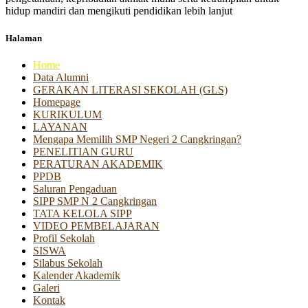
hidup mandiri dan mengikuti pendidikan lebih lanjut
Halaman
Home
Data Alumni
GERAKAN LITERASI SEKOLAH (GLS)
Homepage
KURIKULUM
LAYANAN
Mengapa Memilih SMP Negeri 2 Cangkringan?
PENELITIAN GURU
PERATURAN AKADEMIK
PPDB
Saluran Pengaduan
SIPP SMP N 2 Cangkringan
TATA KELOLA SIPP
VIDEO PEMBELAJARAN
Profil Sekolah
SISWA
Silabus Sekolah
Kalender Akademik
Galeri
Kontak